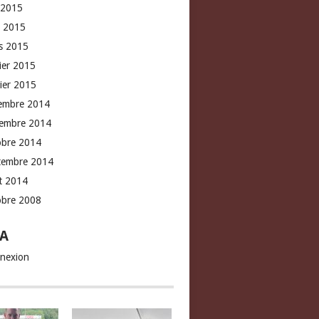
 2015
l 2015
s 2015
rier 2015
vier 2015
embre 2014
embre 2014
obre 2014
tembre 2014
t 2014
obre 2008
A
nexion