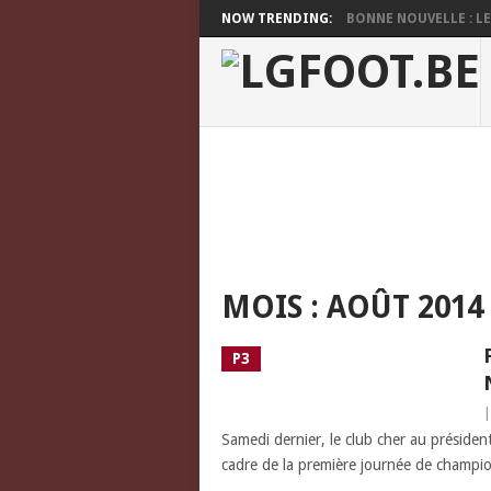
NOW TRENDING:
BONNE NOUVELLE : LES
MOIS :
AOÛT 2014
P3
Samedi dernier, le club cher au président
cadre de la première journée de champ