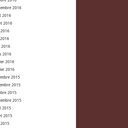
obre 2016
tembre 2016
t 2016
let 2016
n 2016
 2016
l 2016
s 2016
rier 2016
vier 2016
embre 2015
embre 2015
obre 2015
tembre 2015
t 2015
let 2015
n 2015