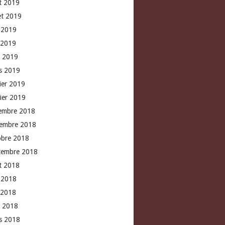
t 2019
let 2019
n 2019
 2019
l 2019
s 2019
rier 2019
vier 2019
embre 2018
embre 2018
obre 2018
tembre 2018
t 2018
n 2018
 2018
l 2018
s 2018