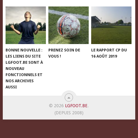
BONNE NOUVELLE :
PRENEZ SOIN DE
LE RAPPORT CP DU
LES LIENS DU SITE
VOUS !
16 AOÛT 2019
LGFOOT.BE SONT À
NOUVEAU
FONCTIONNELS ET
NOS ARCHIVES
AUSSI
© 2026
LGFOOT.BE
.
(DEPUIS 2008)