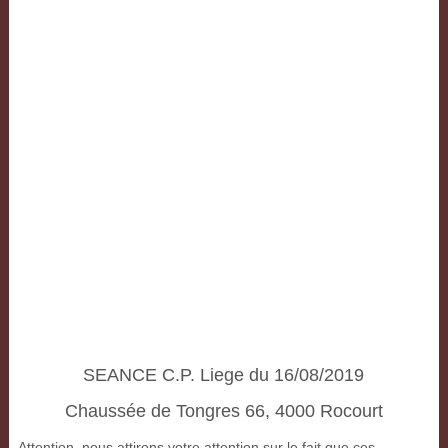
SEANCE C.P. Liege du 16/08/2019
Chaussée de Tongres 66, 4000 Rocourt
Attention, nous attirons votre attention sur le fait que ces