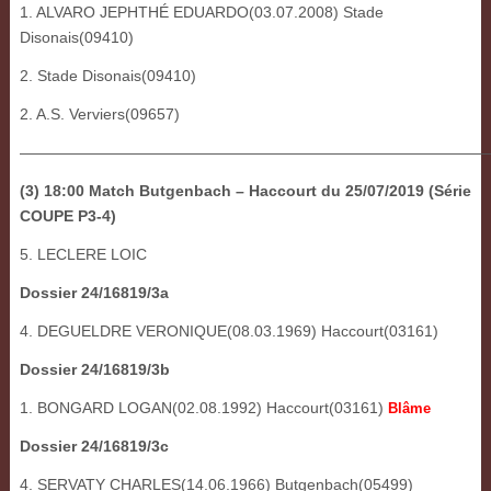
1. ALVARO JEPHTHÉ EDUARDO(03.07.2008) Stade
Disonais(09410)
2. Stade Disonais(09410)
2. A.S. Verviers(09657)
———————————————————————————————
(3) 18:00 Match Butgenbach – Haccourt du 25/07/2019 (Série
COUPE P3-4)
5. LECLERE LOIC
Dossier 24/16819/3a
4. DEGUELDRE VERONIQUE(08.03.1969) Haccourt(03161)
Dossier 24/16819/3b
1. BONGARD LOGAN(02.08.1992) Haccourt(03161)
Blâme
Dossier 24/16819/3c
4. SERVATY CHARLES(14.06.1966) Butgenbach(05499)