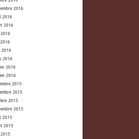
obre 2016
tembre 2016
t 2016
let 2016
n 2016
 2016
l 2016
s 2016
rier 2016
vier 2016
embre 2015
embre 2015
obre 2015
tembre 2015
t 2015
let 2015
n 2015