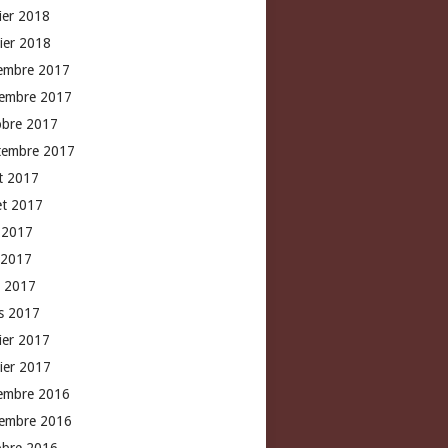
rier 2018
vier 2018
embre 2017
embre 2017
obre 2017
tembre 2017
t 2017
let 2017
n 2017
 2017
l 2017
s 2017
rier 2017
vier 2017
embre 2016
embre 2016