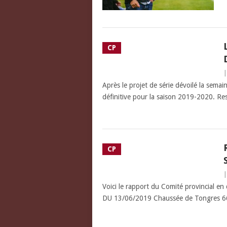
CP
Après le projet de série dévoilé la semai
définitive pour la saison 2019-2020. Res
CP
Voici le rapport du Comité provincial
DU 13/06/2019 Chaussée de Tongres 66