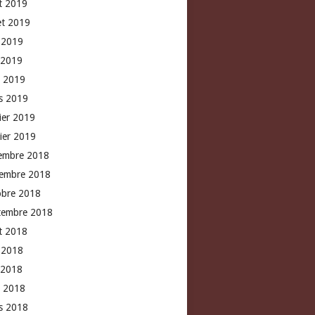
t 2019
let 2019
n 2019
 2019
l 2019
s 2019
rier 2019
vier 2019
embre 2018
embre 2018
obre 2018
tembre 2018
t 2018
n 2018
 2018
l 2018
s 2018