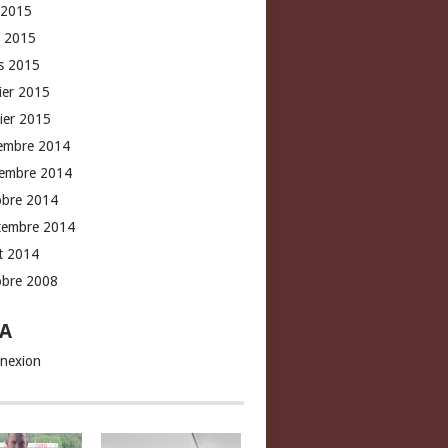
 2015
l 2015
s 2015
rier 2015
vier 2015
embre 2014
embre 2014
obre 2014
tembre 2014
t 2014
obre 2008
A
nexion