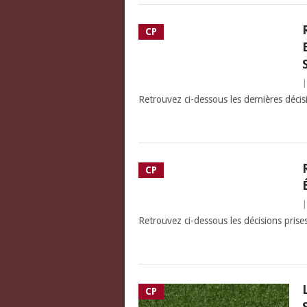
CP
Retrouvez ci-dessous les dernières décis
CP
Retrouvez ci-dessous les décisions prise
CP