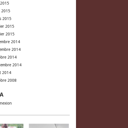
 2015
l 2015
s 2015
rier 2015
vier 2015
embre 2014
embre 2014
obre 2014
tembre 2014
t 2014
obre 2008
A
nexion