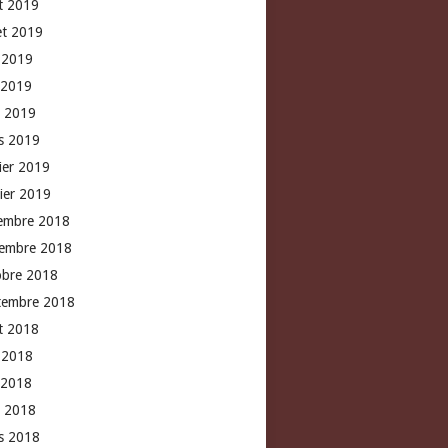
t 2019
let 2019
n 2019
 2019
l 2019
s 2019
rier 2019
vier 2019
embre 2018
embre 2018
obre 2018
tembre 2018
t 2018
n 2018
 2018
l 2018
s 2018