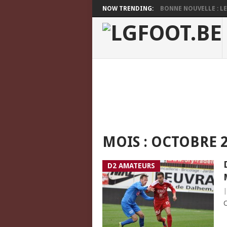
NOW TRENDING:
BONNE NOUVELLE : LES
MOIS :
OCTOBRE 2
D2 AMATEURS
C