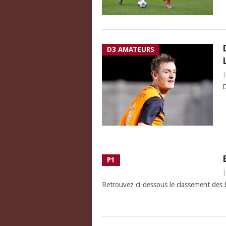
D3 AMATEURS
D
P1
Retrouvez ci-dessous le classement des 