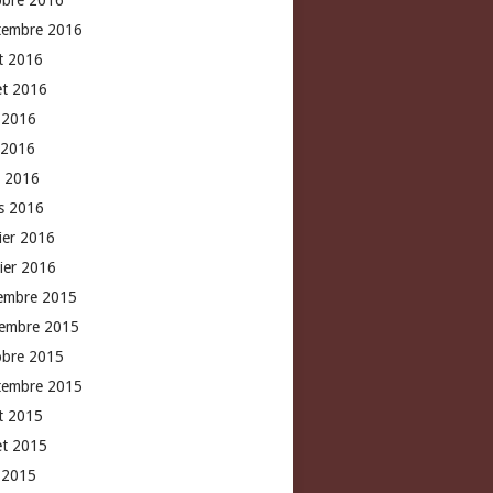
obre 2016
tembre 2016
t 2016
let 2016
n 2016
 2016
l 2016
s 2016
rier 2016
vier 2016
embre 2015
embre 2015
obre 2015
tembre 2015
t 2015
let 2015
n 2015