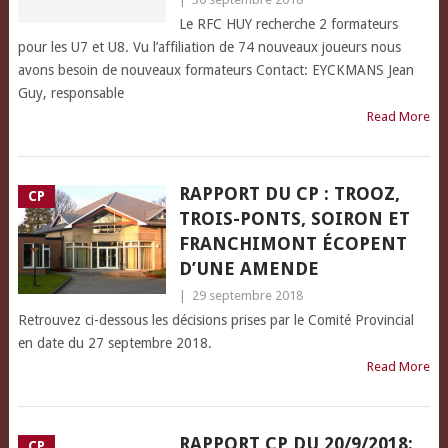
Le RFC HUY recherche 2 formateurs
pour les U7 et U8. Vu l’affiliation de 74 nouveaux joueurs nous
avons besoin de nouveaux formateurs Contact: EYCKMANS Jean
Guy, responsable
Read More
RAPPORT DU CP : TROOZ,
CP
TROIS-PONTS, SOIRON ET
FRANCHIMONT ÉCOPENT
D’UNE AMENDE
|
29 septembre 2018
Retrouvez ci-dessous les décisions prises par le Comité Provincial
en date du 27 septembre 2018.
Read More
RAPPORT CP DU 20/9/2018:
CP