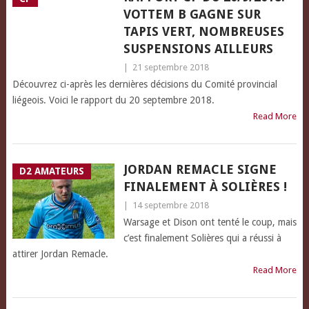
VOTTEM B GAGNE SUR
TAPIS VERT, NOMBREUSES
SUSPENSIONS AILLEURS
|
21 septembre 2018
Découvrez ci-après les dernières décisions du Comité provincial
liégeois. Voici le rapport du 20 septembre 2018.
Read More
JORDAN REMACLE SIGNE
D2 AMATEURS
FINALEMENT À SOLIÈRES !
|
14 septembre 2018
Warsage et Dison ont tenté le coup, mais
c’est finalement Solières qui a réussi à
attirer Jordan Remacle.
Read More