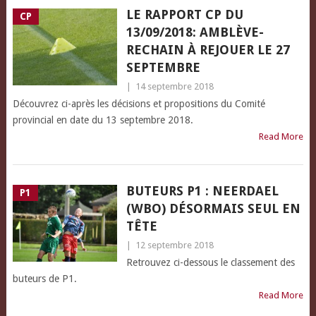
LE RAPPORT CP DU
CP
13/09/2018: AMBLÈVE-
RECHAIN À REJOUER LE 27
SEPTEMBRE
|
14 septembre 2018
Découvrez ci-après les décisions et propositions du Comité
provincial en date du 13 septembre 2018.
Read More
BUTEURS P1 : NEERDAEL
P1
(WBO) DÉSORMAIS SEUL EN
TÊTE
|
12 septembre 2018
Retrouvez ci-dessous le classement des
buteurs de P1.
Read More