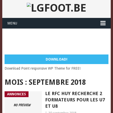
MENU
DOWNLOAD!
Download Point responsive WP Theme for FREE!
MOIS :
SEPTEMBRE 2018
LE RFC HUY RECHERCHE 2
ANNONCES
FORMATEURS POUR LES U7
ET U8
|
30 septembre 2018