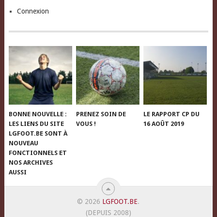
Connexion
BONNE NOUVELLE :
PRENEZ SOIN DE
LE RAPPORT CP DU
LES LIENS DU SITE
VOUS !
16 AOÛT 2019
LGFOOT.BE SONT À
NOUVEAU
FONCTIONNELS ET
NOS ARCHIVES
AUSSI
© 2026
LGFOOT.BE
.
(DEPUIS 2008)