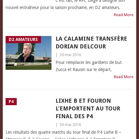
C’est fait, le RFC Liège a désigné son
nouvel entraîneur pour la saison prochaine, en D2 amateurs.
Read More
LA CALAMINE TRANSFÈRE
D2 AMATEURS
DORIAN DELCOUR
|
30 mai 2016
Pour remplacer les gardiens de but
Zucca et Rausin sur le départ,
Read More
LIXHE B ET FOURON
P4
L’EMPORTENT AU TOUR
FINAL DES P4
|
30 mai 2016
Les résultats des quatre matchs du tour final de P4 Lixhe B –