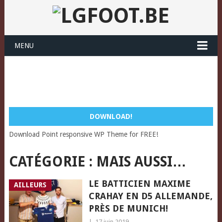
MENU
DOWNLOAD!
Download Point responsive WP Theme for FREE!
CATÉGORIE :
MAIS AUSSI…
LE BATTICIEN MAXIME
AILLEURS
CRAHAY EN D5 ALLEMANDE,
PRÈS DE MUNICH!
|
17 juin 2019