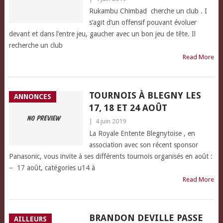
Rukambu Chimbad cherche un club . I
s’agit d’un offensif pouvant évoluer
devant et dans l’entre jeu, gaucher avec un bon jeu de tête. Il
recherche un club
Read More
TOURNOIS À BLEGNY LES
ANNONCES
17, 18 ET 24 AOÛT
|
4 juin 2019
La Royale Entente Blegnytoise , en
association avec son récent sponsor
Panasonic, vous invite à ses différents tournois organisés en août :
– 17 août, catégories u14 à
Read More
BRANDON DEVILLE PASSE
AILLEURS