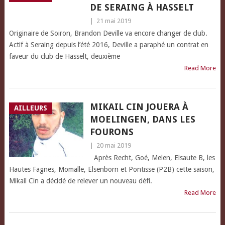
DE SERAING À HASSELT
|
21 mai 2019
Originaire de Soiron, Brandon Deville va encore changer de club.
Actif à Seraing depuis l’été 2016, Deville a paraphé un contrat en
faveur du club de Hasselt, deuxième
Read More
MIKAIL CIN JOUERA À
AILLEURS
MOELINGEN, DANS LES
FOURONS
|
20 mai 2019
Après Recht, Goé, Melen, Elsaute B, les
Hautes Fagnes, Momalle, Elsenborn et Pontisse (P2B) cette saison,
Mikail Cin a décidé de relever un nouveau défi.
Read More