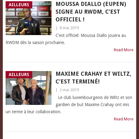
MOUSSA DIALLO (EUPEN)
AILLEURS
SIGNE AU RWDM, C’EST
OFFICIEL !
|
8 mai 2019
C’est officiel: Moussa Diallo jouera au
RWDM dès la saison prochaine.
Read More
MAXIME CRAHAY ET WILTZ,
AILLEURS
C’EST TERMINÉ!
|
2 mai 2019
Le club luxembourgeois de Wiltz et son
gardien de but Maxime Crahay ont mis
un terme à leur collaboration.
Read More