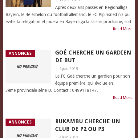
Après deux ans passés en Regionalliga
Bayern, le 4e échelon du football allemand, le FC Pipinsried n’a pu
éviter la relégation et jouera en Bayernliga la saison prochaine, soit
Read More
GOÉ CHERCHE UN GARDIEN
ANNONCES
DE BUT
|
4 juin 2019
Le FC Goé cherche un gardien pour son
équipe première qui évolue en
3ème provinciale série D. Contact : 0499118147.
Read More
RUKAMBU CHERCHE UN
ANNONCES
CLUB DE P2 OU P3
|
4 juin 2019