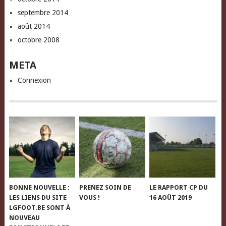
septembre 2014
août 2014
octobre 2008
META
Connexion
BONNE NOUVELLE :
PRENEZ SOIN DE
LE RAPPORT CP DU
LES LIENS DU SITE
VOUS !
16 AOÛT 2019
LGFOOT.BE SONT À
NOUVEAU