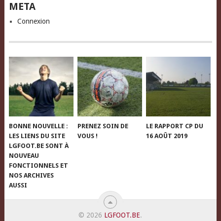
META
Connexion
BONNE NOUVELLE :
PRENEZ SOIN DE
LE RAPPORT CP DU
LES LIENS DU SITE
VOUS !
16 AOÛT 2019
LGFOOT.BE SONT À
NOUVEAU
FONCTIONNELS ET
NOS ARCHIVES
AUSSI
© 2026
LGFOOT.BE
.