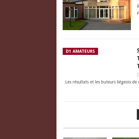
R
P
D1 AMATEURS
Les résultats et les buteurs liégeois de 
PAGINATION
DES
PUBLICATIONS