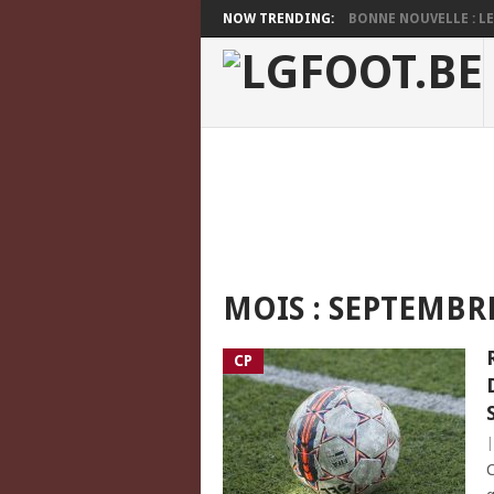
NOW TRENDING:
BONNE NOUVELLE : LES
MOIS :
SEPTEMBRE
CP
C