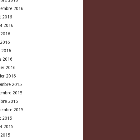
obre 2016
tembre 2016
t 2016
let 2016
n 2016
 2016
l 2016
s 2016
rier 2016
vier 2016
embre 2015
embre 2015
obre 2015
tembre 2015
t 2015
let 2015
n 2015