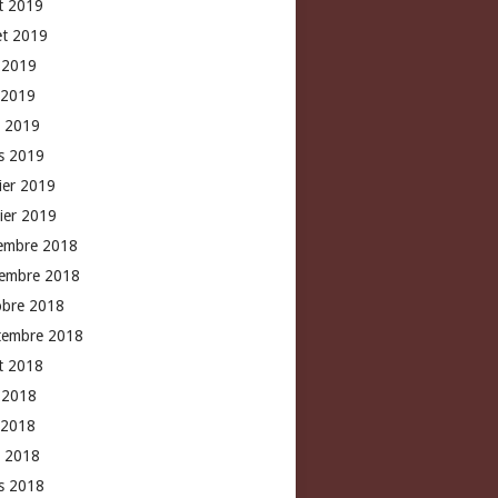
t 2019
let 2019
n 2019
 2019
l 2019
s 2019
rier 2019
vier 2019
embre 2018
embre 2018
obre 2018
tembre 2018
t 2018
n 2018
 2018
l 2018
s 2018