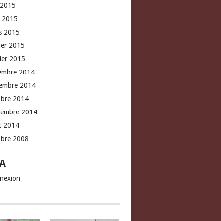
 2015
l 2015
s 2015
rier 2015
vier 2015
embre 2014
embre 2014
obre 2014
tembre 2014
t 2014
obre 2008
A
nexion