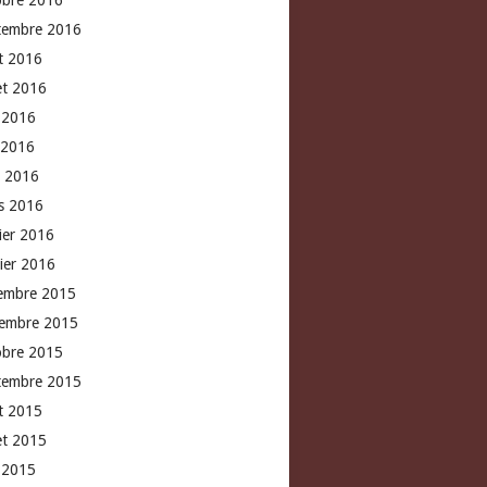
obre 2016
tembre 2016
t 2016
let 2016
n 2016
 2016
l 2016
s 2016
rier 2016
vier 2016
embre 2015
embre 2015
obre 2015
tembre 2015
t 2015
let 2015
n 2015