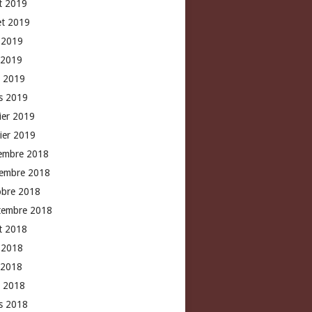
t 2019
let 2019
n 2019
 2019
l 2019
s 2019
rier 2019
vier 2019
embre 2018
embre 2018
obre 2018
tembre 2018
t 2018
n 2018
 2018
l 2018
s 2018