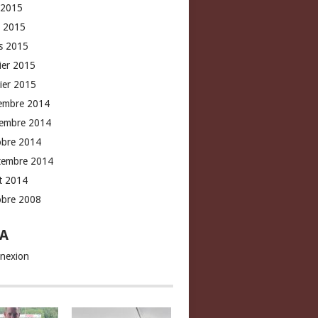
 2015
l 2015
s 2015
rier 2015
vier 2015
embre 2014
embre 2014
obre 2014
tembre 2014
t 2014
obre 2008
A
nexion