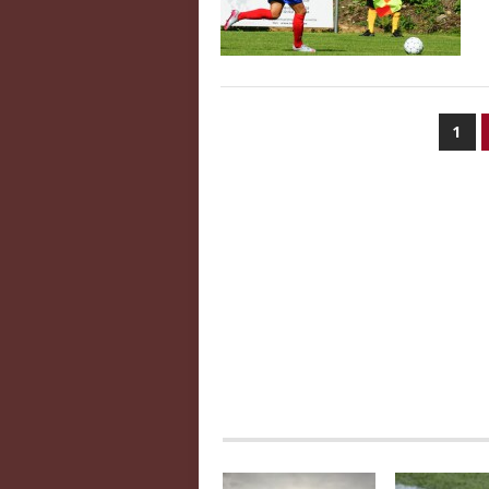
PAGINATION
1
DES
PUBLICATIONS