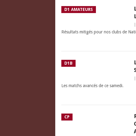
D1 AMATEURS
Résultats mitigés pour nos clubs de Nati
D1B
Les matchs avancés de ce samedi.
CP