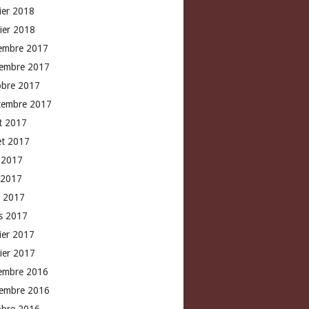
rier 2018
vier 2018
embre 2017
embre 2017
obre 2017
tembre 2017
t 2017
let 2017
n 2017
 2017
l 2017
s 2017
rier 2017
vier 2017
embre 2016
embre 2016