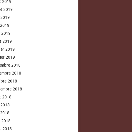
t 2019
let 2019
n 2019
 2019
l 2019
s 2019
rier 2019
vier 2019
embre 2018
embre 2018
obre 2018
tembre 2018
t 2018
n 2018
 2018
l 2018
s 2018