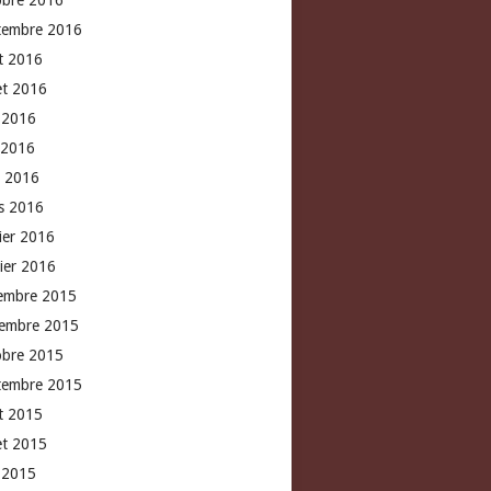
obre 2016
tembre 2016
t 2016
let 2016
n 2016
 2016
l 2016
s 2016
rier 2016
vier 2016
embre 2015
embre 2015
obre 2015
tembre 2015
t 2015
let 2015
n 2015