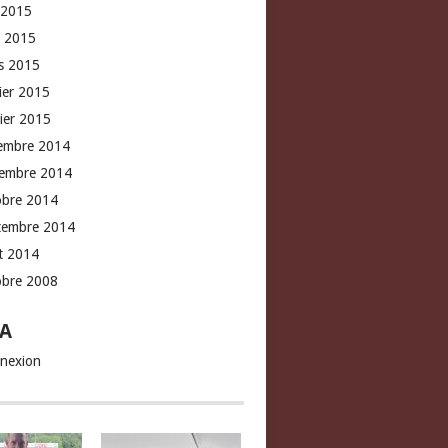
 2015
l 2015
s 2015
rier 2015
vier 2015
embre 2014
embre 2014
obre 2014
tembre 2014
t 2014
obre 2008
A
nexion