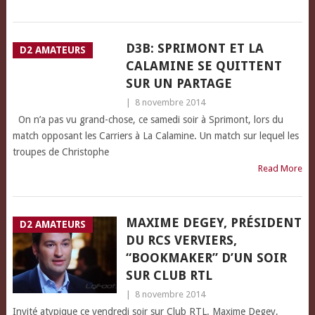
D3B: SPRIMONT ET LA
D2 AMATEURS
CALAMINE SE QUITTENT
SUR UN PARTAGE
|
8 novembre 2014
On n’a pas vu grand-chose, ce samedi soir à Sprimont, lors du
match opposant les Carriers à La Calamine. Un match sur lequel les
troupes de Christophe
Read More
MAXIME DEGEY, PRÉSIDENT
D2 AMATEURS
DU RCS VERVIERS,
“BOOKMAKER” D’UN SOIR
SUR CLUB RTL
|
8 novembre 2014
Invité atypique ce vendredi soir sur Club RTL. Maxime Degey,