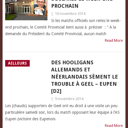
PROCHAIN
|
10 novembre 2014
Si les matchs officiels son remis le week-
end prochain, le Comité Provincial tient aussi à préciser : “ A la
demande du Président du Comité Provincial, aucun match
Read More
DES HOOLIGANS
AILLEURS
ALLEMANDS ET
NÉERLANDAIS SÈMENT LE
TROUBLE À GEEL – EUPEN
[D2]
|
9 novembre 2014
Les (chauds) supporters de Geel ont eu droit à une visite un peu
particulière samedi soir, lors du match opposant leur équipe à l’AS
Eupen (victoire des Eupenois
Read More