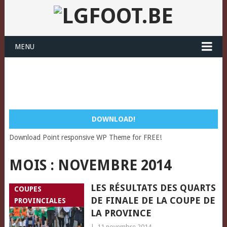
MENU
DOWNLOAD!
Download Point responsive WP Theme for FREE!
MOIS :
NOVEMBRE 2014
LES RÉSULTATS DES QUARTS
COUPES
DE FINALE DE LA COUPE DE
PROVINCIALES
LA PROVINCE
|
11 novembre 2014