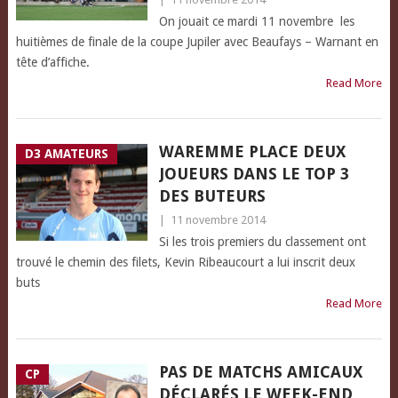
On jouait ce mardi 11 novembre les
huitièmes de finale de la coupe Jupiler avec Beaufays – Warnant en
tête d’affiche.
Read More
WAREMME PLACE DEUX
D3 AMATEURS
JOUEURS DANS LE TOP 3
DES BUTEURS
|
11 novembre 2014
Si les trois premiers du classement ont
trouvé le chemin des filets, Kevin Ribeaucourt a lui inscrit deux
buts
Read More
PAS DE MATCHS AMICAUX
CP
DÉCLARÉS LE WEEK-END