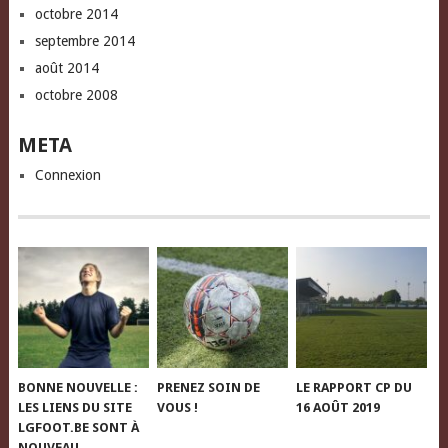
octobre 2014
septembre 2014
août 2014
octobre 2008
META
Connexion
BONNE NOUVELLE :
PRENEZ SOIN DE
LE RAPPORT CP DU
LES LIENS DU SITE
VOUS !
16 AOÛT 2019
LGFOOT.BE SONT À
NOUVEAU