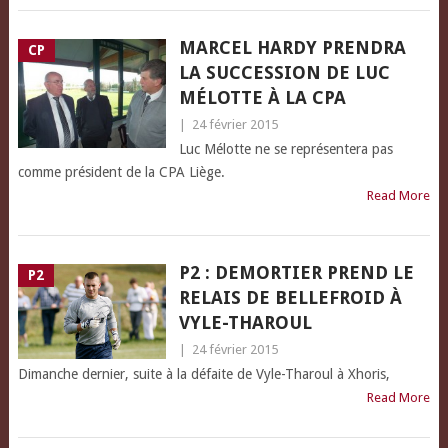
MARCEL HARDY PRENDRA
CP
LA SUCCESSION DE LUC
MÉLOTTE À LA CPA
|
24 février 2015
Luc Mélotte ne se représentera pas
comme président de la CPA Liège.
Read More
P2 : DEMORTIER PREND LE
P2
RELAIS DE BELLEFROID À
VYLE-THAROUL
|
24 février 2015
Dimanche dernier, suite à la défaite de Vyle-Tharoul à Xhoris,
Read More