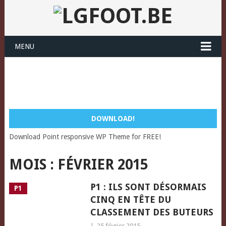
MENU
DOWNLOAD!
Download Point responsive WP Theme for FREE!
MOIS :
FÉVRIER 2015
P1 : ILS SONT DÉSORMAIS
P1
CINQ EN TÊTE DU
CLASSEMENT DES BUTEURS
|
25 février 2015