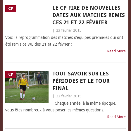
LE CP FIXE DE NOUVELLES
CP
DATES AUX MATCHES REMIS
CES 21 ET 22 FÉVRIER
|
23 février 2015
Voici la reprogrammation des matches d’équipes premières qui ont
été remis ce WE des 21 et 22 février :
Read More
TOUT SAVOIR SUR LES
CP
PÉRIODES ET LE TOUR
FINAL
|
23 février 2015
Chaque année, à la même époque,
vous êtes nombreux à vous poser les mêmes questions.
Read More