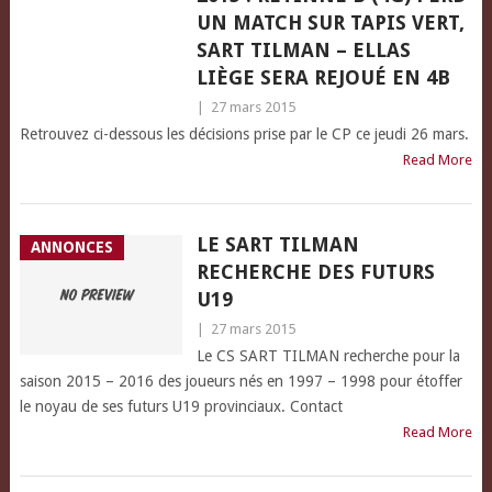
UN MATCH SUR TAPIS VERT,
SART TILMAN – ELLAS
LIÈGE SERA REJOUÉ EN 4B
|
27 mars 2015
Retrouvez ci-dessous les décisions prise par le CP ce jeudi 26 mars.
Read More
LE SART TILMAN
ANNONCES
RECHERCHE DES FUTURS
U19
|
27 mars 2015
Le CS SART TILMAN recherche pour la
saison 2015 – 2016 des joueurs nés en 1997 – 1998 pour étoffer
le noyau de ses futurs U19 provinciaux. Contact
Read More