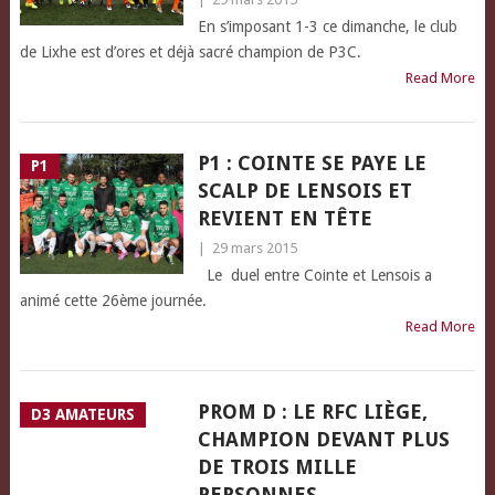
En s’imposant 1-3 ce dimanche, le club
de Lixhe est d’ores et déjà sacré champion de P3C.
Read More
P1 : COINTE SE PAYE LE
P1
SCALP DE LENSOIS ET
REVIENT EN TÊTE
|
29 mars 2015
Le duel entre Cointe et Lensois a
animé cette 26ème journée.
Read More
PROM D : LE RFC LIÈGE,
D3 AMATEURS
CHAMPION DEVANT PLUS
DE TROIS MILLE
PERSONNES