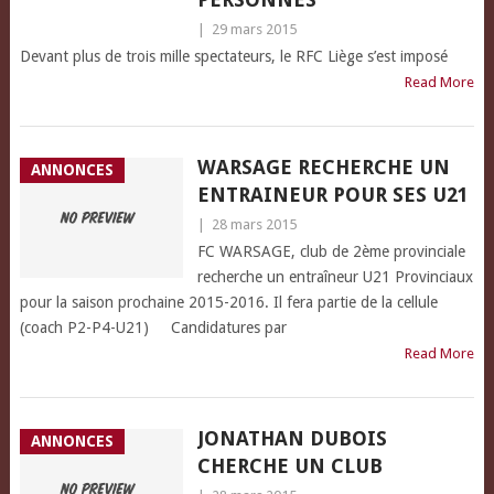
|
29 mars 2015
Devant plus de trois mille spectateurs, le RFC Liège s’est imposé
Read More
WARSAGE RECHERCHE UN
ANNONCES
ENTRAINEUR POUR SES U21
|
28 mars 2015
FC WARSAGE, club de 2ème provinciale
recherche un entraîneur U21 Provinciaux
pour la saison prochaine 2015-2016. Il fera partie de la cellule
(coach P2-P4-U21) Candidatures par
Read More
JONATHAN DUBOIS
ANNONCES
CHERCHE UN CLUB