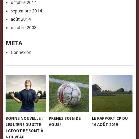
octobre 2014
septembre 2014
août 2014
octobre 2008
META
Connexion
BONNE NOUVELLE :
PRENEZ SOIN DE
LE RAPPORT CP DU
LES LIENS DU SITE
VOUS !
16 AOÛT 2019
LGFOOT.BE SONT À
NOUVEAU