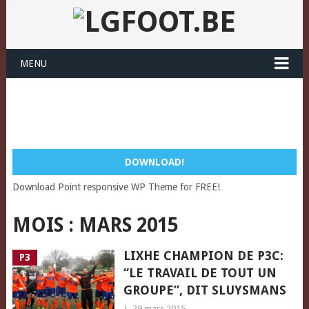
MENU
DOWNLOAD!
Download Point responsive WP Theme for FREE!
MOIS :
MARS 2015
LIXHE CHAMPION DE P3C:
P3
“LE TRAVAIL DE TOUT UN
GROUPE”, DIT SLUYSMANS
|
29 mars 2015