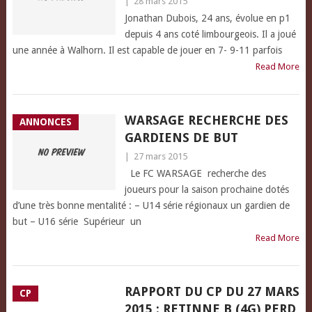
|
28 mars 2015
Jonathan Dubois, 24 ans, évolue en p1
depuis 4 ans coté limbourgeois. Il a joué
une année à Walhorn. Il est capable de jouer en 7- 9-11 parfois
Read More
WARSAGE RECHERCHE DES
ANNONCES
GARDIENS DE BUT
|
27 mars 2015
Le FC WARSAGE recherche des
joueurs pour la saison prochaine dotés
d’une très bonne mentalité : – U14 série régionaux un gardien de
but – U16 série Supérieur un
Read More
RAPPORT DU CP DU 27 MARS
CP
2015 : RETINNE B (4G) PERD