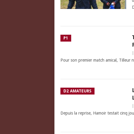
o
D
P1
Pour son premier match amical, Tilleur n’
D2 AMATEURS
Depuis la reprise, Hamoir testait cinq jo