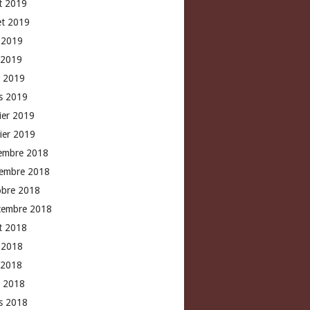
t 2019
let 2019
n 2019
 2019
l 2019
s 2019
rier 2019
vier 2019
embre 2018
embre 2018
obre 2018
tembre 2018
t 2018
n 2018
 2018
l 2018
s 2018