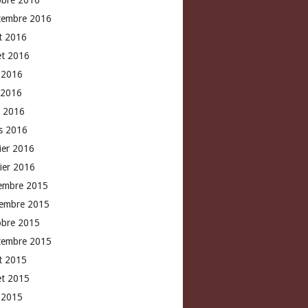
obre 2016
tembre 2016
t 2016
let 2016
n 2016
 2016
l 2016
s 2016
rier 2016
vier 2016
embre 2015
embre 2015
obre 2015
tembre 2015
t 2015
let 2015
n 2015