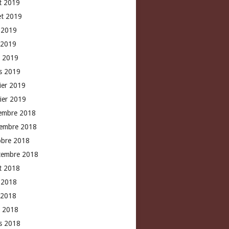
t 2019
let 2019
n 2019
 2019
l 2019
s 2019
rier 2019
vier 2019
embre 2018
embre 2018
obre 2018
tembre 2018
t 2018
n 2018
 2018
l 2018
s 2018