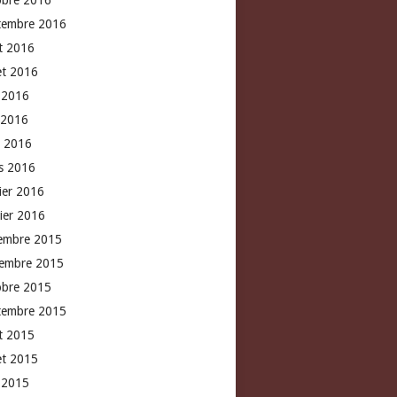
obre 2016
tembre 2016
t 2016
let 2016
n 2016
 2016
l 2016
s 2016
rier 2016
vier 2016
embre 2015
embre 2015
obre 2015
tembre 2015
t 2015
let 2015
n 2015