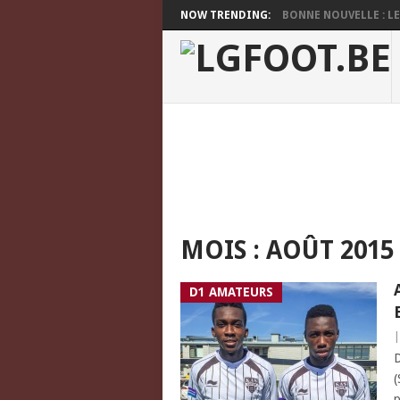
NOW TRENDING:
BONNE NOUVELLE : LES
MOIS :
AOÛT 2015
D1 AMATEURS
D
(
p