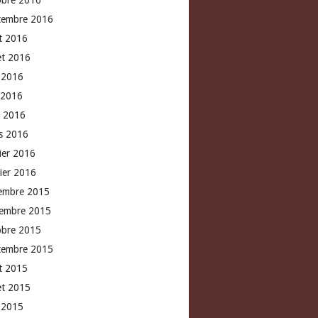
obre 2016
tembre 2016
t 2016
let 2016
n 2016
 2016
l 2016
s 2016
rier 2016
vier 2016
embre 2015
embre 2015
obre 2015
tembre 2015
t 2015
let 2015
n 2015