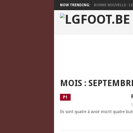
NOW TRENDING:
BONNE NOUVELLE : LES
MOIS :
SEPTEMBRE
P1
Ils sont quatre à avoir inscrit quatre but