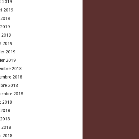
t 2019
let 2019
n 2019
 2019
l 2019
s 2019
rier 2019
vier 2019
embre 2018
embre 2018
obre 2018
tembre 2018
t 2018
n 2018
 2018
l 2018
s 2018