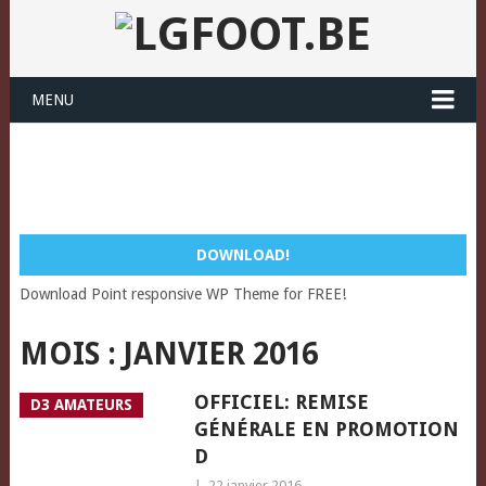
MENU
DOWNLOAD!
Download Point responsive WP Theme for FREE!
MOIS :
JANVIER 2016
OFFICIEL: REMISE
D3 AMATEURS
GÉNÉRALE EN PROMOTION
D
|
22 janvier 2016