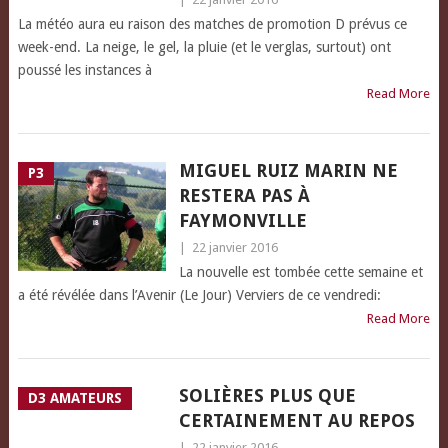
La météo aura eu raison des matches de promotion D prévus ce
week-end. La neige, le gel, la pluie (et le verglas, surtout) ont
poussé les instances à
Read More
MIGUEL RUIZ MARIN NE
P3
RESTERA PAS À
FAYMONVILLE
|
22 janvier 2016
La nouvelle est tombée cette semaine et
a été révélée dans l’Avenir (Le Jour) Verviers de ce vendredi:
Read More
SOLIÈRES PLUS QUE
D3 AMATEURS
CERTAINEMENT AU REPOS
|
22 janvier 2016