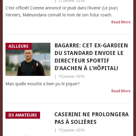
|
21 janvier 2016
C’est officiel! Comme annoncé ce jeudi dans l’Avenir (Le Jour)
Verviers, Malmundaria connaît le nom de son futur coach.
Read More
BAGARRE: CET EX-GARDIEN
AILLEURS
DU STANDARD ENVOIE LE
DIRECTEUR SPORTIF
D’AACHEN À L’HÔPITAL!
|
19 janvier 2016
Mais quelle mouche a bien pu le piquer?
Read More
CASERINI NE PROLONGERA
D3 AMATEURS
PAS À SOLIÈRES
|
19 janvier 2016