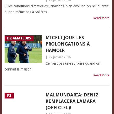
Si les conditions climatiques venaient à bien évoluer, on ne jouerait
quand même pas à Solières.
Read More
MICELI JOUE LES
D2 AMATEURS
PROLONGATIONS À
HAMOIR
|
22 janvier 2016
Ce n’est pas une surprise quand on
connait la maison.
Read More
MALMUNDARIA: DENIZ
P2
REMPLACERA LAMARA
(OFFICIEL)!