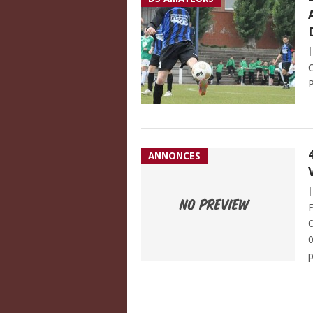
C
P
ANNONCES
F
O
0
p