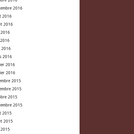
obre 2016
tembre 2016
t 2016
let 2016
n 2016
 2016
l 2016
s 2016
rier 2016
vier 2016
embre 2015
embre 2015
obre 2015
tembre 2015
t 2015
let 2015
n 2015