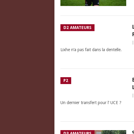
D2 AMATEURS
Lixhe n’a pas fait dans la dentelle.
P2
Un dernier transfert pour l’ UCE ?
D3 AMATEURS