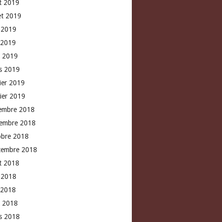
t 2019
let 2019
n 2019
 2019
l 2019
s 2019
rier 2019
vier 2019
embre 2018
embre 2018
obre 2018
tembre 2018
t 2018
n 2018
 2018
l 2018
s 2018