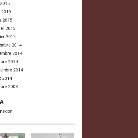
 2015
l 2015
s 2015
rier 2015
vier 2015
embre 2014
embre 2014
obre 2014
tembre 2014
t 2014
obre 2008
A
nexion