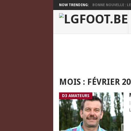
NOW TRENDING:
BONNE NOUVELLE : LES
MOIS :
FÉVRIER 20
D3 AMATEURS
L