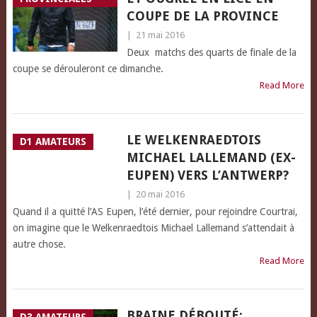
COUPE DE LA PROVINCE
|
21 mai 2016
Deux matchs des quarts de finale de la
coupe se dérouleront ce dimanche.
Read More
LE WELKENRAEDTOIS
D1 AMATEURS
MICHAEL LALLEMAND (EX-
EUPEN) VERS L’ANTWERP?
|
20 mai 2016
Quand il a quitté l’AS Eupen, l’été dernier, pour rejoindre Courtrai,
on imagine que le Welkenraedtois Michael Lallemand s’attendait à
autre chose.
Read More
BRAINE DÉBOUTÉ: