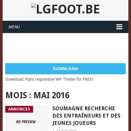
MENU
DOWNLOAD!
Download Point responsive WP Theme for FREE!
MOIS :
MAI 2016
SOUMAGNE RECHERCHE
ANNONCES
DES ENTRAÎNEURS ET DES
JEUNES JOUEURS
|
23 mai 2016