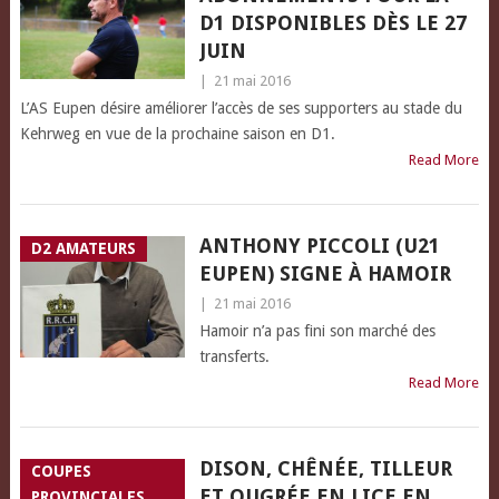
D1 DISPONIBLES DÈS LE 27
JUIN
|
21 mai 2016
L’AS Eupen désire améliorer l’accès de ses supporters au stade du
Kehrweg en vue de la prochaine saison en D1.
Read More
ANTHONY PICCOLI (U21
D2 AMATEURS
EUPEN) SIGNE À HAMOIR
|
21 mai 2016
Hamoir n’a pas fini son marché des
transferts.
Read More
DISON, CHÊNÉE, TILLEUR
COUPES
ET OUGRÉE EN LICE EN
PROVINCIALES