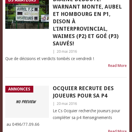
D3 AMATEURS
WARNANT MONTE, AUBEL
ET HOMBOURG EN P1,
DISON À
L’INTERPROVINCIAL,
WAIMES (P2) ET GOÉ (P3)
SAUVÉS!
|
20 mai 2016
Que de décisions et verdicts tombés ce vendredi !
Read More
OCQUIER RECRUTE DES
ANNONCES
JOUEURS POUR SA P4
|
20 mai 2016
Le Cs Ocquier recherche joueurs pour
compléter sa p4 Renseignements
au 0496/77.09.66
Read More