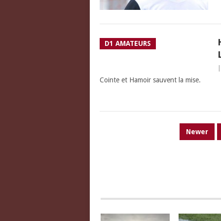
D1 AMATEURS
Cointe et Hamoir sauvent la mise.
PAGINATION
Newer
DES
PUBLICATIONS