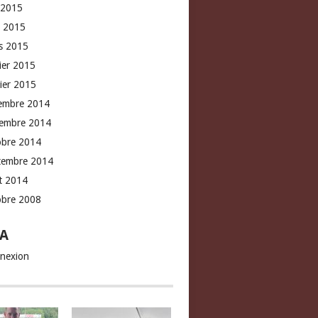
 2015
l 2015
s 2015
rier 2015
vier 2015
embre 2014
embre 2014
obre 2014
tembre 2014
t 2014
obre 2008
A
nexion