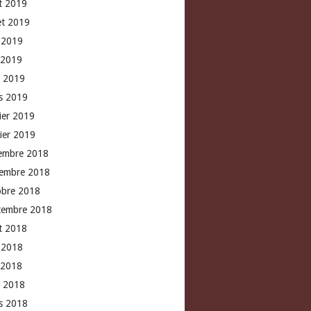
t 2019
let 2019
n 2019
 2019
l 2019
s 2019
rier 2019
vier 2019
embre 2018
embre 2018
obre 2018
tembre 2018
t 2018
n 2018
 2018
l 2018
s 2018