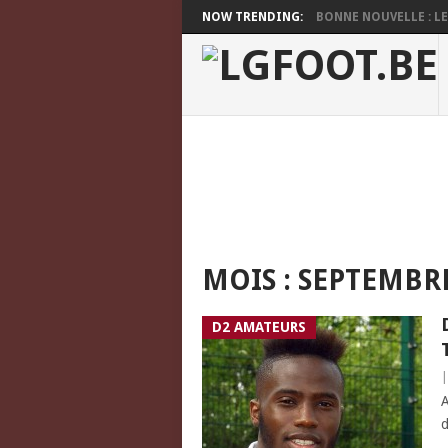
NOW TRENDING:
BONNE NOUVELLE : LES
MOIS :
SEPTEMBRE
D2 AMATEURS
A
d