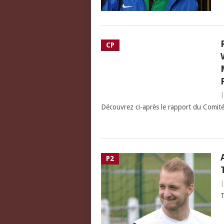
CP
Découvrez ci-après le rapport du Comité
P2
T