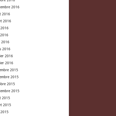
obre 2016
tembre 2016
t 2016
let 2016
n 2016
 2016
l 2016
s 2016
rier 2016
vier 2016
embre 2015
embre 2015
obre 2015
tembre 2015
t 2015
let 2015
n 2015