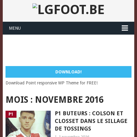
MENU
DOWNLOAD!
Download Point responsive WP Theme for FREE!
MOIS :
NOVEMBRE 2016
P1 BUTEURS : COLSON ET
P1
CLOSSET DANS LE SILLAGE
DE TOSSINGS
|
1 novembre 2016