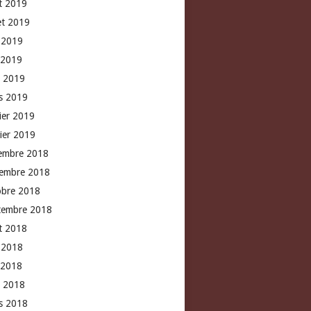
t 2019
let 2019
n 2019
 2019
l 2019
s 2019
rier 2019
vier 2019
embre 2018
embre 2018
obre 2018
tembre 2018
t 2018
n 2018
 2018
l 2018
s 2018