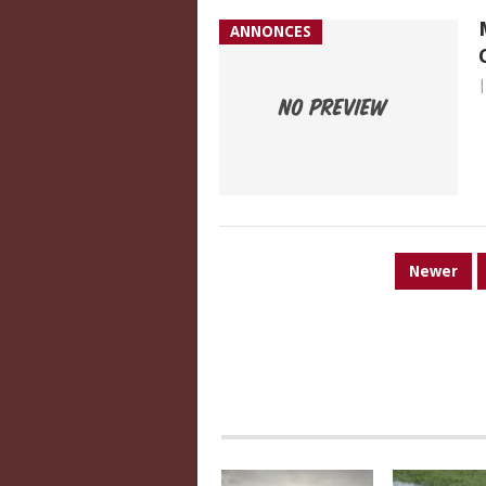
ANNONCES
PAGINATION
Newer
DES
PUBLICATIONS