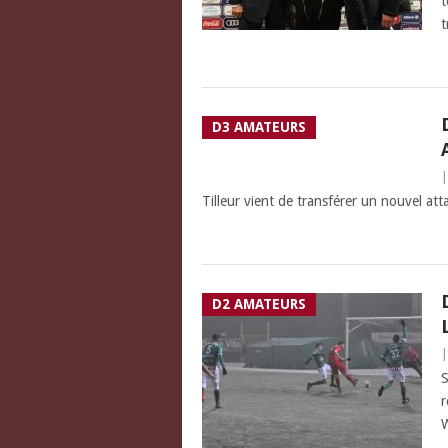
t
t
D3 AMATEURS
Tilleur vient de transférer un nouvel at
D2 AMATEURS
S
r