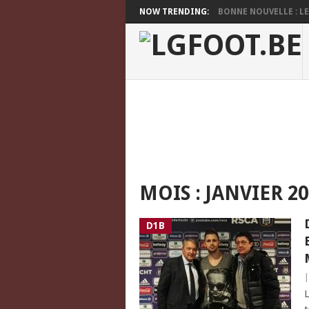
NOW TRENDING:
BONNE NOUVELLE : LES
MOIS :
JANVIER 20
D1B
L