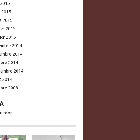
 2015
l 2015
s 2015
rier 2015
vier 2015
embre 2014
embre 2014
obre 2014
tembre 2014
t 2014
obre 2008
A
nexion