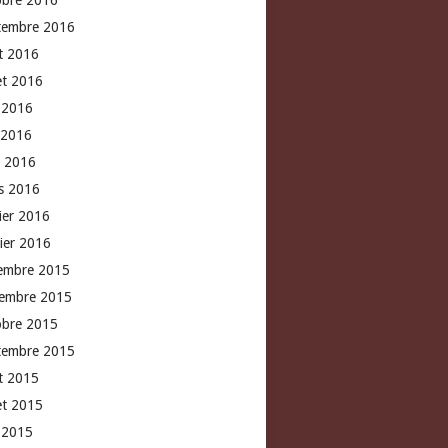
obre 2016
tembre 2016
t 2016
let 2016
n 2016
 2016
l 2016
s 2016
rier 2016
vier 2016
embre 2015
embre 2015
obre 2015
tembre 2015
t 2015
let 2015
n 2015