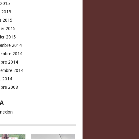
 2015
l 2015
s 2015
rier 2015
vier 2015
embre 2014
embre 2014
obre 2014
tembre 2014
t 2014
obre 2008
A
nexion