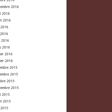
obre 2016
tembre 2016
t 2016
let 2016
n 2016
 2016
l 2016
s 2016
rier 2016
vier 2016
embre 2015
embre 2015
obre 2015
tembre 2015
t 2015
let 2015
n 2015