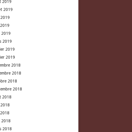
t 2019
let 2019
n 2019
 2019
l 2019
s 2019
rier 2019
vier 2019
embre 2018
embre 2018
obre 2018
tembre 2018
t 2018
n 2018
 2018
l 2018
s 2018