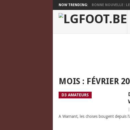
NOW TRENDING:
BONNE NOUVELLE : LES
MOIS :
FÉVRIER 20
D3 AMATEURS
A Warnant, les choses bougent depuis l