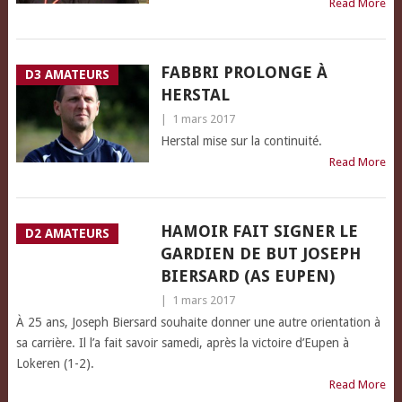
Read More
FABBRI PROLONGE À
D3 AMATEURS
HERSTAL
|
1 mars 2017
Herstal mise sur la continuité.
Read More
HAMOIR FAIT SIGNER LE
D2 AMATEURS
GARDIEN DE BUT JOSEPH
BIERSARD (AS EUPEN)
|
1 mars 2017
À 25 ans, Joseph Biersard souhaite donner une autre orientation à
sa carrière. Il l’a fait savoir samedi, après la victoire d’Eupen à
Lokeren (1-2).
Read More