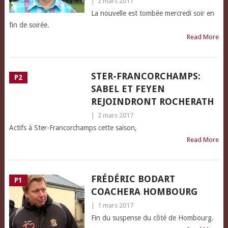
|
2 mars 2017
La nouvelle est tombée mercredi soir en
fin de soirée.
Read More
STER-FRANCORCHAMPS:
P2
SABEL ET FEYEN
REJOINDRONT ROCHERATH
|
2 mars 2017
Actifs à Ster-Francorchamps cette saison,
Read More
FRÉDÉRIC BODART
P1
COACHERA HOMBOURG
|
1 mars 2017
Fin du suspense du côté de Hombourg.