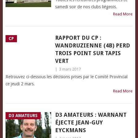
samedi soir de nos clubs liégeois.
Read More
RAPPORT DU CP :
CP
WANDRUZIENNE (4B) PERD
TROIS POINT SUR TAPIS
VERT
|
3 mars 2017
Retrouvez ci-dessous les décisions prises par le Comité Provincial
ce jeudi 2 mars.
Read More
D3 AMATEURS : WARNANT
D3 AMATEURS
ÉJECTE JEAN-GUY
EYCKMANS