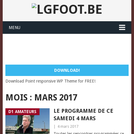
MENU
DOWNLOAD!
Download Point responsive WP Theme for FREE!
MOIS :
MARS 2017
LE PROGRAMME DE CE
D1 AMATEURS
SAMEDI 4 MARS
|
4 mars 2017
Toutes les rencontres programmées ce