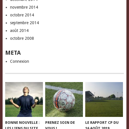
novembre 2014
octobre 2014
septembre 2014
août 2014
octobre 2008
META
Connexion
BONNE NOUVELLE :
PRENEZ SOIN DE
LE RAPPORT CP DU
LES LIENS DU SITE
VOUS !
16 AOÛT 2019