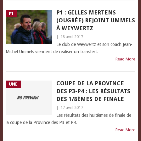
P1 : GILLES MERTENS
P1
(OUGRÉE) REJOINT UMMELS
À WEYWERTZ
|
18 avril 2017
Le club de Weywertz et son coach Jean-
Michel Ummels viennent de réaliser un transfert.
Read More
COUPE DE LA PROVINCE
UNE
DES P3-P4 : LES RÉSULTATS
DES 1/8ÈMES DE FINALE
|
17 avril 2017
Les résultats des huitièmes de finale de
la coupe de la Province des P3 et P4.
Read More