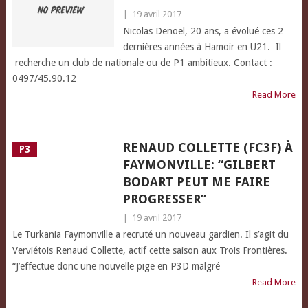
|
19 avril 2017
Nicolas Denoël, 20 ans, a évolué ces 2
dernières années à Hamoir en U21. Il
recherche un club de nationale ou de P1 ambitieux. Contact :
0497/45.90.12
Read More
RENAUD COLLETTE (FC3F) À
P3
FAYMONVILLE: “GILBERT
BODART PEUT ME FAIRE
PROGRESSER”
|
19 avril 2017
Le Turkania Faymonville a recruté un nouveau gardien. Il s’agit du
Verviétois Renaud Collette, actif cette saison aux Trois Frontières.
“J’effectue donc une nouvelle pige en P3D malgré
Read More