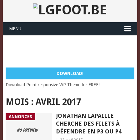
MENU
DOWNLOAD!
Download Point responsive WP Theme for FREE!
MOIS :
AVRIL 2017
JONATHAN LAPAILLE
ANNONCES
CHERCHE DES FILETS À
DÉFENDRE EN P3 OU P4
|
22 avril 2017