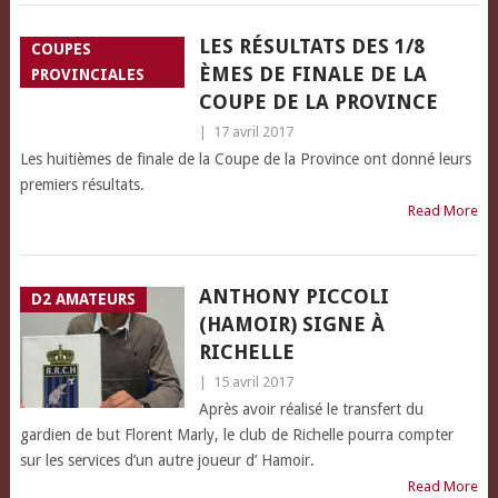
LES RÉSULTATS DES 1/8
COUPES
ÈMES DE FINALE DE LA
PROVINCIALES
COUPE DE LA PROVINCE
|
17 avril 2017
Les huitièmes de finale de la Coupe de la Province ont donné leurs
premiers résultats.
Read More
ANTHONY PICCOLI
D2 AMATEURS
(HAMOIR) SIGNE À
RICHELLE
|
15 avril 2017
Après avoir réalisé le transfert du
gardien de but Florent Marly, le club de Richelle pourra compter
sur les services d’un autre joueur d’ Hamoir.
Read More