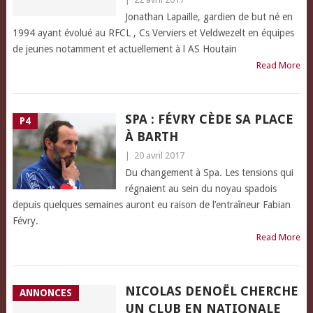
Jonathan Lapaille, gardien de but né en
1994 ayant évolué au RFCL , Cs Verviers et Veldwezelt en équipes
de jeunes notamment et actuellement à l AS Houtain
Read More
SPA : FÉVRY CÈDE SA PLACE
P4
À BARTH
|
20 avril 2017
Du changement à Spa. Les tensions qui
régnaient au sein du noyau spadois
depuis quelques semaines auront eu raison de l’entraîneur Fabian
Févry.
Read More
NICOLAS DENOËL CHERCHE
ANNONCES
UN CLUB EN NATIONALE