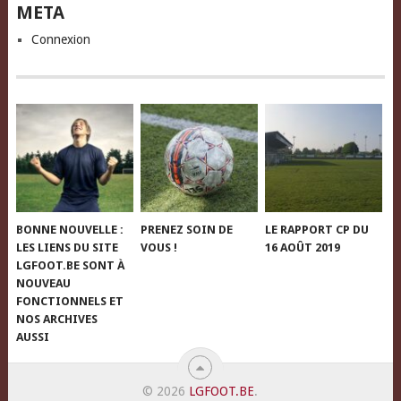
META
Connexion
BONNE NOUVELLE :
PRENEZ SOIN DE
LE RAPPORT CP DU
LES LIENS DU SITE
VOUS !
16 AOÛT 2019
LGFOOT.BE SONT À
NOUVEAU
FONCTIONNELS ET
NOS ARCHIVES
AUSSI
© 2026
LGFOOT.BE
.