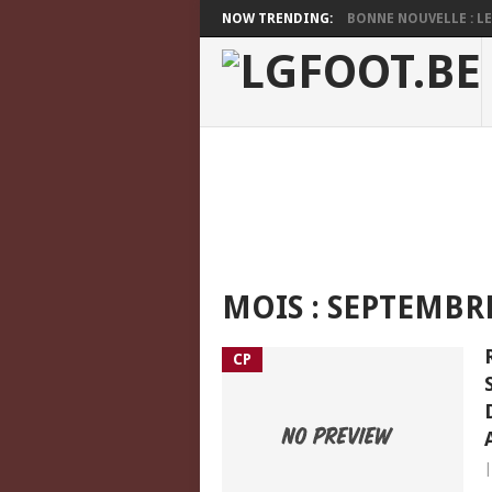
NOW TRENDING:
BONNE NOUVELLE : LES
MOIS :
SEPTEMBRE
CP