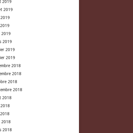
t 2019
let 2019
n 2019
 2019
l 2019
s 2019
rier 2019
vier 2019
embre 2018
embre 2018
obre 2018
tembre 2018
t 2018
n 2018
 2018
l 2018
s 2018