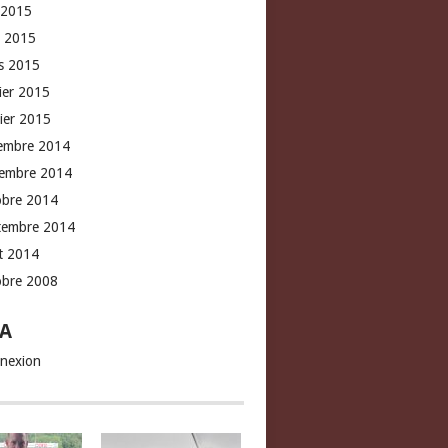
 2015
l 2015
s 2015
rier 2015
vier 2015
embre 2014
embre 2014
obre 2014
tembre 2014
t 2014
obre 2008
A
nexion