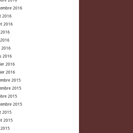
obre 2016
tembre 2016
t 2016
let 2016
n 2016
 2016
l 2016
s 2016
rier 2016
vier 2016
embre 2015
embre 2015
obre 2015
tembre 2015
t 2015
let 2015
n 2015