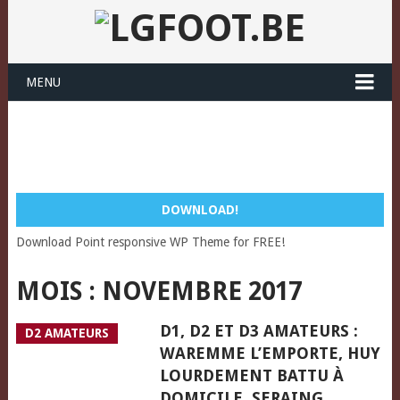
MENU
DOWNLOAD!
Download Point responsive WP Theme for FREE!
MOIS :
NOVEMBRE 2017
D1, D2 ET D3 AMATEURS :
D2 AMATEURS
WAREMME L’EMPORTE, HUY
LOURDEMENT BATTU À
DOMICILE, SERAING