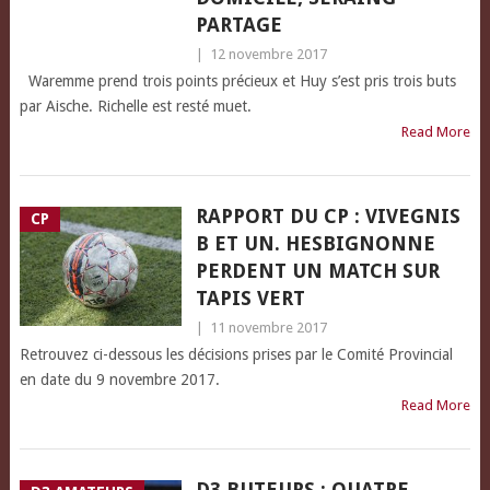
PARTAGE
|
12 novembre 2017
Waremme prend trois points précieux et Huy s’est pris trois buts
par Aische. Richelle est resté muet.
Read More
RAPPORT DU CP : VIVEGNIS
CP
B ET UN. HESBIGNONNE
PERDENT UN MATCH SUR
TAPIS VERT
|
11 novembre 2017
Retrouvez ci-dessous les décisions prises par le Comité Provincial
en date du 9 novembre 2017.
Read More
D3 BUTEURS : QUATRE