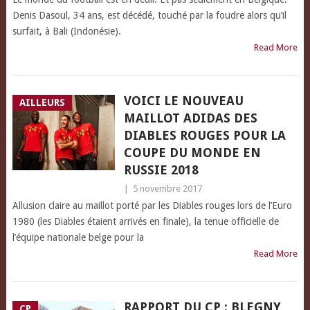
Denis Dasoul, 34 ans, est décédé, touché par la foudre alors qu’il
surfait, à Bali (Indonésie).
Read More
VOICI LE NOUVEAU
AILLEURS
MAILLOT ADIDAS DES
DIABLES ROUGES POUR LA
COUPE DU MONDE EN
RUSSIE 2018
|
5 novembre 2017
Allusion claire au maillot porté par les Diables rouges lors de l’Euro
1980 (les Diables étaient arrivés en finale), la tenue officielle de
l’équipe nationale belge pour la
Read More
RAPPORT DU CP : BLEGNY
CP