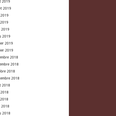
t 2019
let 2019
n 2019
 2019
l 2019
s 2019
rier 2019
vier 2019
embre 2018
embre 2018
obre 2018
tembre 2018
t 2018
n 2018
 2018
l 2018
s 2018