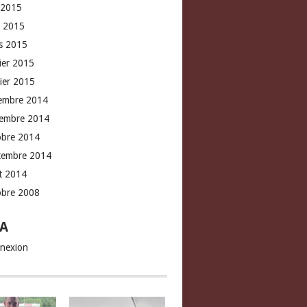
 2015
l 2015
s 2015
rier 2015
vier 2015
embre 2014
embre 2014
obre 2014
tembre 2014
t 2014
obre 2008
A
nexion