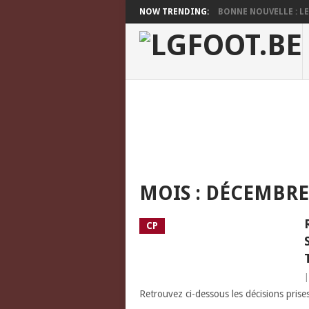
NOW TRENDING:
BONNE NOUVELLE : LES
MOIS :
DÉCEMBRE
CP
Retrouvez ci-dessous les décisions pris