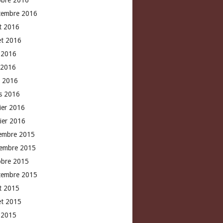
obre 2016
tembre 2016
t 2016
let 2016
n 2016
 2016
l 2016
s 2016
rier 2016
vier 2016
embre 2015
embre 2015
obre 2015
tembre 2015
t 2015
let 2015
n 2015