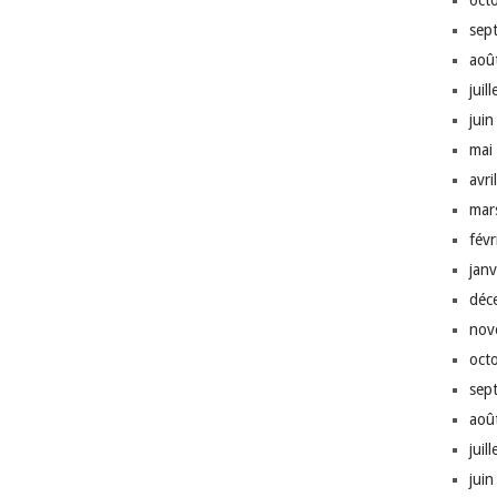
oct
sep
aoû
juil
jui
mai
avri
mar
fév
jan
déc
nov
oct
sep
aoû
juil
jui