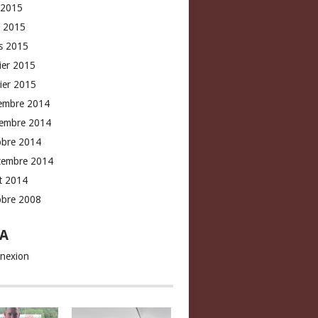
 2015
l 2015
s 2015
rier 2015
vier 2015
embre 2014
embre 2014
obre 2014
tembre 2014
t 2014
obre 2008
A
nexion