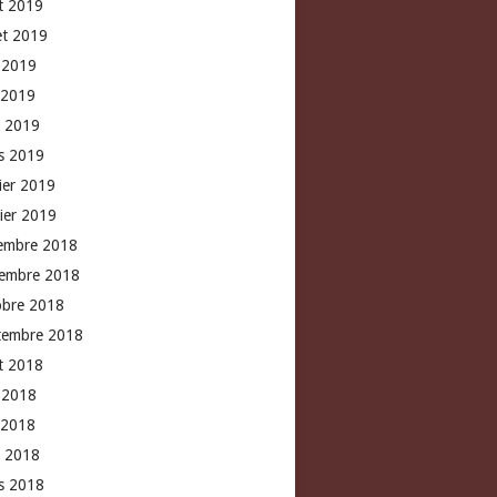
t 2019
let 2019
n 2019
 2019
l 2019
s 2019
rier 2019
vier 2019
embre 2018
embre 2018
obre 2018
tembre 2018
t 2018
n 2018
 2018
l 2018
s 2018