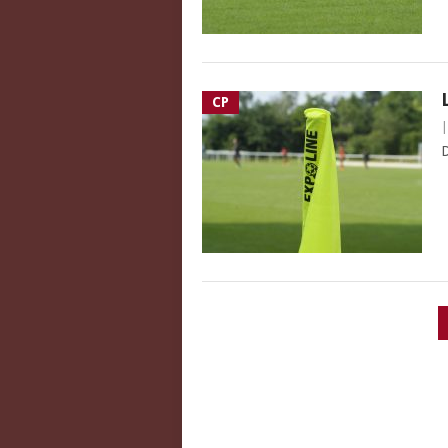
CP
D
PAGINATION
DES
PUBLICATIONS