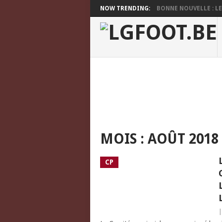
NOW TRENDING:
BONNE NOUVELLE : LES
MOIS :
AOÛT 2018
CP