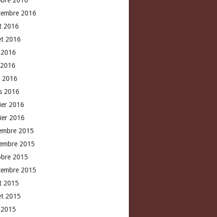
obre 2016
tembre 2016
t 2016
let 2016
n 2016
 2016
l 2016
s 2016
rier 2016
vier 2016
embre 2015
embre 2015
obre 2015
tembre 2015
t 2015
let 2015
n 2015