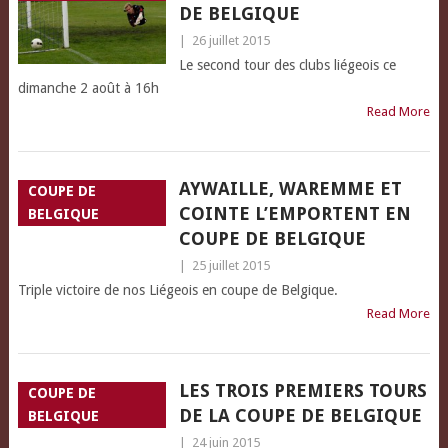
DE BELGIQUE
|
26 juillet 2015
Le second tour des clubs liégeois ce
dimanche 2 août à 16h
Read More
AYWAILLE, WAREMME ET
COUPE DE
COINTE L’EMPORTENT EN
BELGIQUE
COUPE DE BELGIQUE
|
25 juillet 2015
Triple victoire de nos Liégeois en coupe de Belgique.
Read More
LES TROIS PREMIERS TOURS
COUPE DE
DE LA COUPE DE BELGIQUE
BELGIQUE
|
24 juin 2015