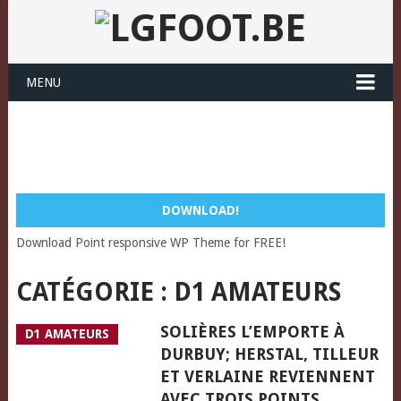
MENU
DOWNLOAD!
Download Point responsive WP Theme for FREE!
CATÉGORIE :
D1 AMATEURS
SOLIÈRES L’EMPORTE À
D1 AMATEURS
DURBUY; HERSTAL, TILLEUR
ET VERLAINE REVIENNENT
AVEC TROIS POINTS