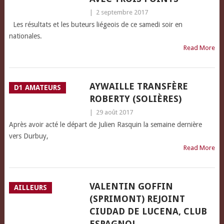
|
2 septembre 2017
Les résultats et les buteurs liégeois de ce samedi soir en
nationales.
Read More
AYWAILLE TRANSFÈRE
D1 AMATEURS
ROBERTY (SOLIÈRES)
|
29 août 2017
Après avoir acté le départ de Julien Rasquin la semaine dernière
vers Durbuy,
Read More
VALENTIN GOFFIN
AILLEURS
(SPRIMONT) REJOINT
CIUDAD DE LUCENA, CLUB
ESPAGNOL