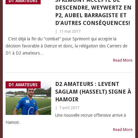
D1 AMATEURS
DESCENDRE, WEYWERTZ EN
P2, AUBEL BARRAGISTE ET
D’AUTRES CONSÉQUENCES!
|
11 mai 2017
C’est déjà la fin du “combat” pour Sprimont qui accepte la
décision favorable à Deinze et donc, la relégation des Carriers de
D1 à D2 amateurs…
Read More
D2 AMATEURS : LEVENT
D1 AMATEURS
SAGLAM (HASSELT) SIGNE À
HAMOIR
|
7 avril 2017
Une nouvelle recrue offensive arrive à
Hamoir.
Read More