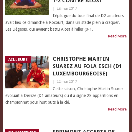
1-2 CONTRE ALOST
|
28 mai 2017
L’épilogue du tour final de D2 amateurs
avait lieu ce dimanche à Rocourt, dans un stade plein à craquer.
Les Liégeois, qui avaient battu Alost à l’aller (0-1,
Read More
CHRISTOPHE MARTIN
AILLEURS
SUAREZ AU FOLA ESCH (D1
LUXEMBOURGEOISE)
|
22 mai 2017
Cette saison, Christophe Martin Suarez
évoluait à Deinze (D1 amateurs) où il a signé 28 apparitions en
championnat pour huit buts à la clé.
Read More
SPRIMONT ACCEPTE DE