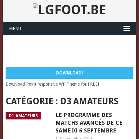
MENU
DOWNLOAD!
Download Point responsive WP Theme for FREE!
CATÉGORIE :
D3 AMATEURS
LE PROGRAMME DES
D1 AMATEURS
MATCHS AVANCÉS DE CE
SAMEDI 6 SEPTEMBRE
|
6 septembre 2014