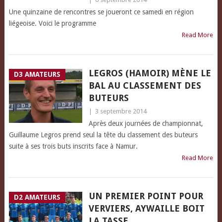
Une quinzaine de rencontres se joueront ce samedi en région
liégeoise. Voici le programme
Read More
LEGROS (HAMOIR) MÈNE LE
D3 AMATEURS
BAL AU CLASSEMENT DES
BUTEURS
|
3 septembre 2014
Après deux journées de championnat,
Guillaume Legros prend seul la tête du classement des buteurs
suite à ses trois buts inscrits face à Namur.
Read More
UN PREMIER POINT POUR
D2 AMATEURS
VERVIERS, AYWAILLE BOIT
LA TASSE