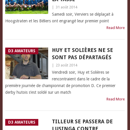
|
31 août 2014
Samedi soir, Verviers se déplaçait à
Hoogstraten et les Béliers ont engrangé leur premier point
Read More
HUY ET SOLIÈRES NE SE
D3 AMATEURS
SONT PAS DÉPARTAGÉS
|
23 août 2014
Vendredi soir, Huy et Solières se
rencontraient dans le cadre de la
première journée de championnat de promotion D. Ce premier
derby hutois s’est soldé sur un match
Read More
TILLEUR SE PASSERA DE
D3 AMATEURS
LUSINGA CONTRE