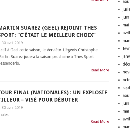
aoû
juil
jui
mai
MARTIN SUAREZ (GEEL) REJOINT THES
avri
SPORT: “C’ÉTAIT LE MEILLEUR CHOIX”
mar
|
30 avril 2019
fév
ctif à Geel cette saison, le Verviéto-Liégeois Christophe
jan
artin Suarez jouera la saison prochaine à Thes Sport
essenderlo.
déc
Read More
nov
oct
sep
TOUR FINAL (NATIONALES) : UN EXPLOSIF
aoû
TILLEUR – VISÉ POUR DÉBUTER
jui
|
30 avril 2019
mai
nales.
avri
Read More
mar