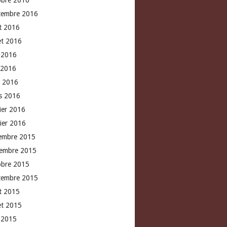
obre 2016
tembre 2016
t 2016
let 2016
n 2016
 2016
l 2016
s 2016
rier 2016
vier 2016
embre 2015
embre 2015
obre 2015
tembre 2015
t 2015
let 2015
n 2015