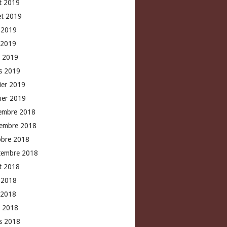
t 2019
let 2019
n 2019
 2019
l 2019
s 2019
rier 2019
vier 2019
embre 2018
embre 2018
obre 2018
tembre 2018
t 2018
n 2018
 2018
l 2018
s 2018