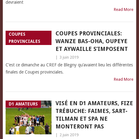
devraient
Read More
COUPES PROVINCIALES:
COUPES
WANZE BAS-OHA, OUPEYE
PROVINCIALES
ET AYWAILLE S’IMPOSENT
|
3 juin 2019
C’est ce dimanche au CREF de Blegny qu’avaient lieu les différentes
finales de Coupes provinciales.
Read More
VISÉ EN D1 AMATEURS, FIZE
D1 AMATEURS
TRÉBUCHE: FAIMES, SART-
TILMAN ET SPA NE
MONTERONT PAS
|
2 juin 2019