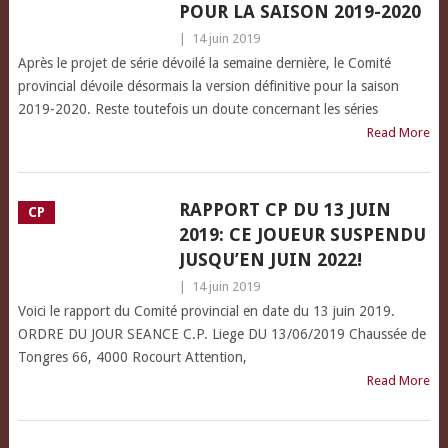
POUR LA SAISON 2019-2020
|
14 juin 2019
Après le projet de série dévoilé la semaine dernière, le Comité
provincial dévoile désormais la version définitive pour la saison
2019-2020. Reste toutefois un doute concernant les séries
Read More
RAPPORT CP DU 13 JUIN
CP
2019: CE JOUEUR SUSPENDU
JUSQU’EN JUIN 2022!
|
14 juin 2019
Voici le rapport du Comité provincial en date du 13 juin 2019.
ORDRE DU JOUR SEANCE C.P. Liege DU 13/06/2019 Chaussée de
Tongres 66, 4000 Rocourt Attention,
Read More