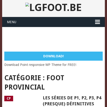
MENU
DOWNLOAD!
Download Point responsive WP Theme for FREE!
CATÉGORIE :
FOOT
PROVINCIAL
LES SÉRIES DE P1, P2, P3, P4
CP
(PRESQUE) DÉFINITIVES