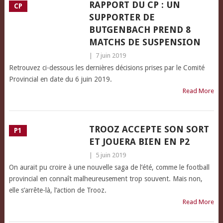
RAPPORT DU CP : UN
CP
SUPPORTER DE
BUTGENBACH PREND 8
MATCHS DE SUSPENSION
|
7 juin 2019
Retrouvez ci-dessous les dernières décisions prises par le Comité
Provincial en date du 6 juin 2019.
Read More
TROOZ ACCEPTE SON SORT
P1
ET JOUERA BIEN EN P2
|
5 juin 2019
On aurait pu croire à une nouvelle saga de l’été, comme le football
provincial en connaît malheureusement trop souvent. Mais non,
elle s’arrête-là, l’action de Trooz.
Read More