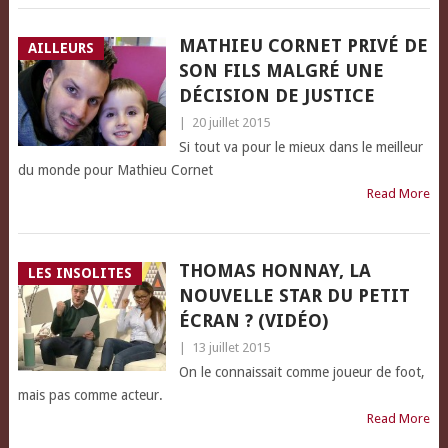
MATHIEU CORNET PRIVÉ DE
AILLEURS
SON FILS MALGRÉ UNE
DÉCISION DE JUSTICE
|
20 juillet 2015
Si tout va pour le mieux dans le meilleur
du monde pour Mathieu Cornet
Read More
THOMAS HONNAY, LA
LES INSOLITES
NOUVELLE STAR DU PETIT
ÉCRAN ? (VIDÉO)
|
13 juillet 2015
On le connaissait comme joueur de foot,
mais pas comme acteur.
Read More