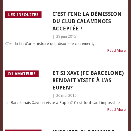
C’EST FINI: LA DÉMISSION
LES INSOLITES
DU CLUB CALAMINOIS
ACCEPTÉE !
|
29 juin 2015
C’est la fin d’une histoire qui, disons-le clairement,
Read More
ET SI XAVI (FC BARCELONE)
D1 AMATEURS
RENDAIT VISITE À L’AS
EUPEN?
|
26 mai 2015
Le Barcelonais Xavi en visite à Eupen? C’est tout sauf impossible…
Read More