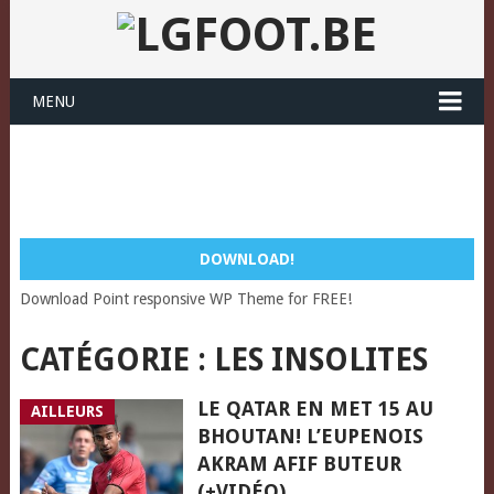
MENU
DOWNLOAD!
Download Point responsive WP Theme for FREE!
CATÉGORIE :
LES INSOLITES
LE QATAR EN MET 15 AU
AILLEURS
BHOUTAN! L’EUPENOIS
AKRAM AFIF BUTEUR
(+VIDÉO)