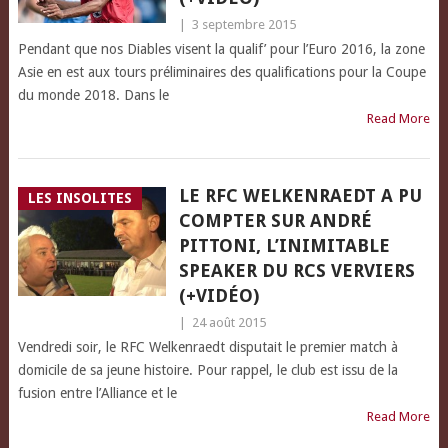
|
3 septembre 2015
Pendant que nos Diables visent la qualif’ pour l’Euro 2016, la zone
Asie en est aux tours préliminaires des qualifications pour la Coupe
du monde 2018. Dans le
Read More
LE RFC WELKENRAEDT A PU
LES INSOLITES
COMPTER SUR ANDRÉ
PITTONI, L’INIMITABLE
SPEAKER DU RCS VERVIERS
(+VIDÉO)
|
24 août 2015
Vendredi soir, le RFC Welkenraedt disputait le premier match à
domicile de sa jeune histoire. Pour rappel, le club est issu de la
fusion entre l’Alliance et le
Read More