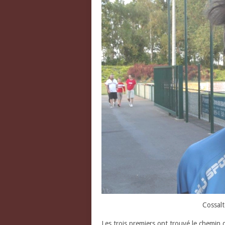
Cossalt
Les trois premiers ont trouvé le chemin 