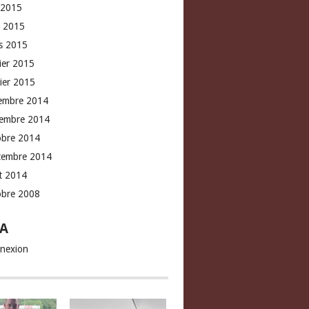
 2015
l 2015
s 2015
rier 2015
vier 2015
embre 2014
embre 2014
obre 2014
tembre 2014
t 2014
obre 2008
A
nexion