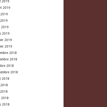
t 2019
let 2019
n 2019
 2019
l 2019
s 2019
rier 2019
vier 2019
embre 2018
embre 2018
obre 2018
tembre 2018
t 2018
n 2018
 2018
l 2018
s 2018