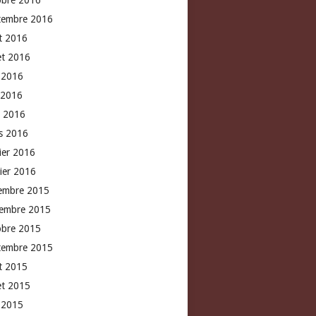
obre 2016
tembre 2016
t 2016
let 2016
n 2016
 2016
l 2016
s 2016
rier 2016
vier 2016
embre 2015
embre 2015
obre 2015
tembre 2015
t 2015
let 2015
n 2015