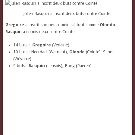
Julien Rasquin a inscrit deux buts contre Cointe.
Gregoire
a inscrit son petit dominical tout comme
Olondo
.
Rasquin
a en mis deux contre Cointe
14 buts :
Gregoire
(Verlaine)
10 buts : Neerdael (Warnant),
Olondo
(Cointe), Sanna
(Wévercé)
9 buts :
Rasquin
(Lensois), Bong (Raeren)