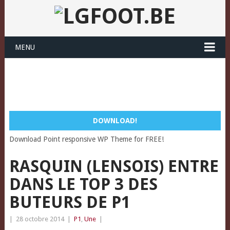
MENU
DOWNLOAD!
Download Point responsive WP Theme for FREE!
RASQUIN (LENSOIS) ENTRE
DANS LE TOP 3 DES
BUTEURS DE P1
|
28 octobre 2014
|
P1
,
Une
|