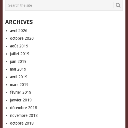
new
new
(Opens
window)
window)
in
new
window)
ARCHIVES
avril 2026
octobre 2020
août 2019
juillet 2019
juin 2019
mai 2019
avril 2019
mars 2019
février 2019
janvier 2019
décembre 2018
novembre 2018
octobre 2018