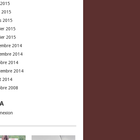
 2015
l 2015
s 2015
rier 2015
vier 2015
embre 2014
embre 2014
obre 2014
tembre 2014
t 2014
obre 2008
A
nexion