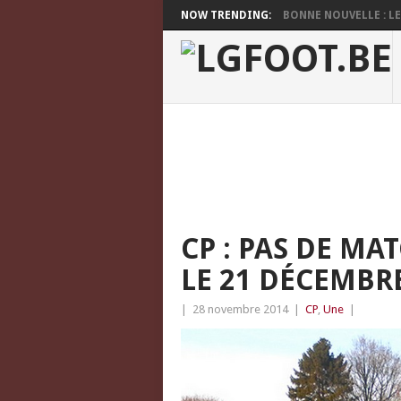
NOW TRENDING:
BONNE NOUVELLE : LES
CP : PAS DE MA
LE 21 DÉCEMBR
|
28 novembre 2014
|
CP
,
Une
|