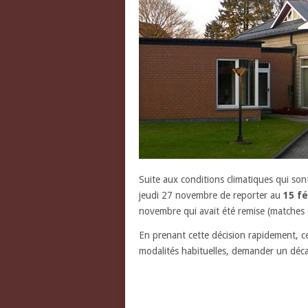
Suite aux conditions climatiques qui son
jeudi 27 novembre
de reporter au
15 fé
novembre qui avait été remise (matches 
En prenant cette décision rapidement, ce
modalités habituelles, demander un déca