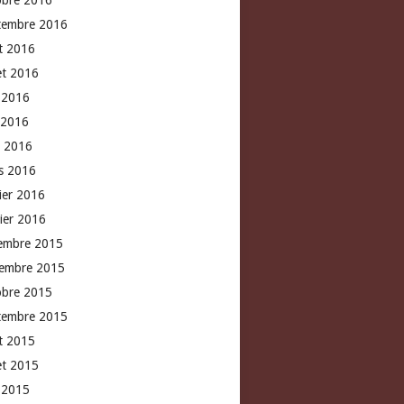
obre 2016
tembre 2016
t 2016
let 2016
n 2016
 2016
l 2016
s 2016
rier 2016
vier 2016
embre 2015
embre 2015
obre 2015
tembre 2015
t 2015
let 2015
n 2015