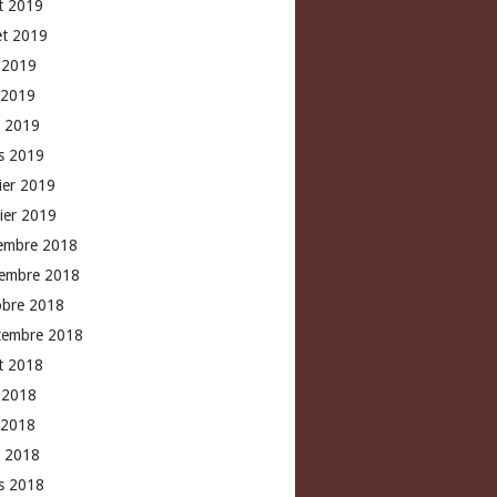
t 2019
let 2019
n 2019
 2019
l 2019
s 2019
rier 2019
vier 2019
embre 2018
embre 2018
obre 2018
tembre 2018
t 2018
n 2018
 2018
l 2018
s 2018