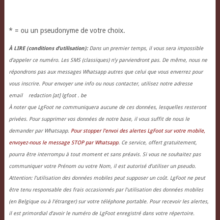
* = ou un pseudonyme de votre choix.
À LIRE (conditions d’utilisation):
Dans un premier temps, il vous sera impossible
d’appeler ce numéro. Les SMS (classiques) n’y parviendront pas. De même, nous ne
répondrons pas aux messages Whatsapp autres que celui que vous enverrez pour
vous inscrire. Pour envoyer une info ou nous contacter, utilisez notre adresse
email redaction [at] lgfoot . be
À noter que LgFoot ne communiquera aucune de ces données, lesquelles resteront
privées. Pour supprimer vos données de notre base, il vous suffit de nous le
demander par Whatsapp.
Pour stopper l’envoi des alertes LgFoot sur votre mobile,
envoyez-nous le message STOP par Whatsapp
. Ce service, offert gratuitement,
pourra être interrompu à tout moment et sans préavis. Si vous ne souhaitez pas
communiquer votre Prénom ou votre Nom, il est autorisé d’utiliser un pseudo.
Attention: l’utilisation des données mobiles peut supposer un coût. LgFoot ne peut
être tenu responsable des frais occasionnés par l’utilisation des données mobiles
(en Belgique ou à l’étranger) sur votre téléphone portable. Pour recevoir les alertes,
il est primordial d’avoir le numéro de LgFoot enregistré dans votre répertoire.