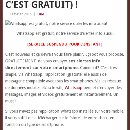
C’EST GRATUIT) !
|
1 février 2015
|
Une
|
Whatsapp est gratuit, notre service d’alertes info aussi!
[SERVICE SUSPENDU POUR L’INSTANT]
C’est nouveau et ça devrait vous faire plaisir. LgFoot vous propose,
GRATUITEMENT, de vous envoyer
ses alertes info
directement sur votre smartphone
.
Comment? C’est très
simple, via Whatsapp, l’application (gratuite, elle aussi) de
messagerie compatible avec tous les smartphones. Via les réseaux
de données mobiles et/ou le wifi,
Whatsapp
permet d’envoyer des
messages, images et vidéos gratuitement et instantanément. Un
must !
Si vous n’avez pas l’application Whatsapp installée sur votre mobile,
il vous suffit de la télécharger sur le “store” de votre choix, en
fonction du type de smartphone.