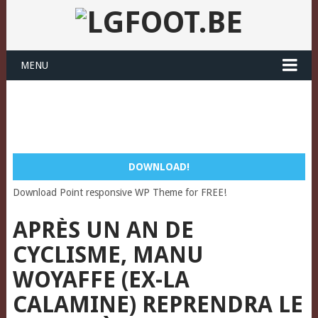
MENU
DOWNLOAD!
Download Point responsive WP Theme for FREE!
APRÈS UN AN DE
CYCLISME, MANU
WOYAFFE (EX-LA
CALAMINE) REPRENDRA LE