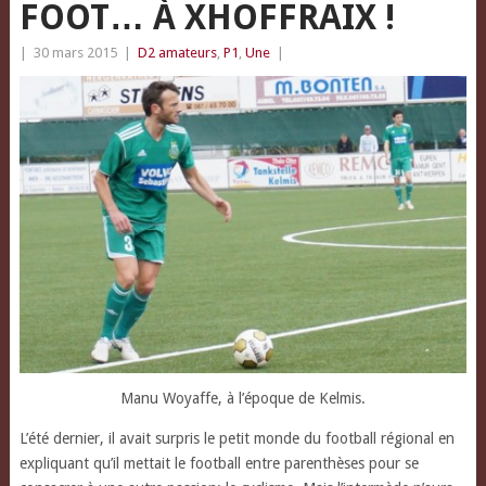
FOOT… À XHOFFRAIX !
|
30 mars 2015
|
D2 amateurs
,
P1
,
Une
|
Manu Woyaffe, à l’époque de Kelmis.
L’été dernier, il avait surpris le petit monde du football régional en
expliquant qu’il mettait le football entre parenthèses pour se