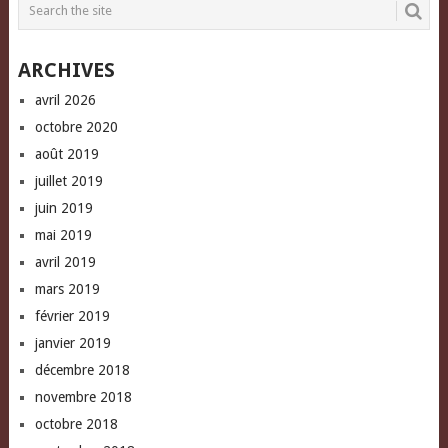
new
new
(Opens
window)
window)
in
new
window)
ARCHIVES
avril 2026
octobre 2020
août 2019
juillet 2019
juin 2019
mai 2019
avril 2019
mars 2019
février 2019
janvier 2019
décembre 2018
novembre 2018
octobre 2018