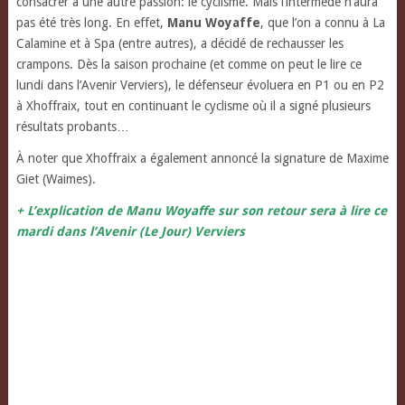
consacrer à une autre passion:
le cyclisme. Mais l’intermède n’aura
pas été très long. En effet,
Manu Woyaffe
, que l’on a connu à La
Calamine et à Spa (entre autres), a décidé de rechausser les
crampons. Dès la saison prochaine (et comme on peut le lire ce
lundi dans l’Avenir Verviers), le défenseur évoluera en P1 ou en P2
à Xhoffraix, tout en continuant le cyclisme où il a signé plusieurs
résultats probants…
À noter que Xhoffraix a également annoncé la signature de Maxime
Giet (Waimes).
+ L’explication de Manu Woyaffe sur son retour sera à lire ce
mardi dans l’Avenir (Le Jour) Verviers