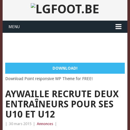
MENU
DOWNLOAD!
Download Point responsive WP Theme for FREE!
AYWAILLE RECRUTE DEUX
ENTRAÎNEURS POUR SES
U10 ET U12
|
30 mars 2015
|
Annonces
|