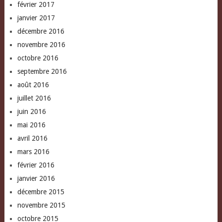
février 2017
janvier 2017
décembre 2016
novembre 2016
octobre 2016
septembre 2016
août 2016
juillet 2016
juin 2016
mai 2016
avril 2016
mars 2016
février 2016
janvier 2016
décembre 2015
novembre 2015
octobre 2015