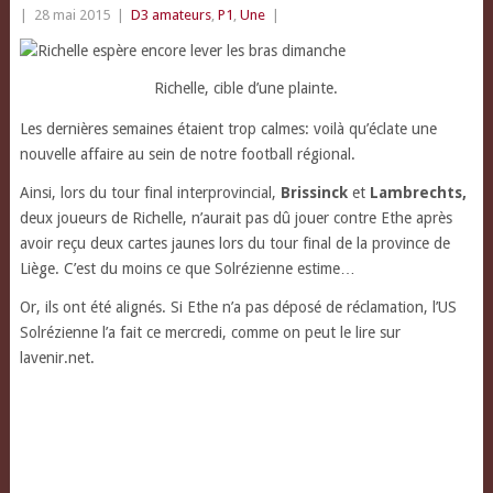
|
28 mai 2015
|
D3 amateurs
,
P1
,
Une
|
Richelle, cible d’une plainte.
Les dernières semaines étaient trop calmes: voilà qu’éclate une
nouvelle affaire au sein de notre football régional.
Ainsi, lors du tour final interprovincial,
Brissinck
et
Lambrechts
,
deux joueurs de Richelle, n’aurait pas dû jouer contre Ethe après
avoir reçu deux cartes jaunes lors du tour final de la province de
Liège. C’est du moins ce que Solrézienne estime…
Or, ils ont été alignés. Si Ethe n’a pas déposé de réclamation, l’US
Solrézienne l’a fait ce mercredi, comme on peut le lire sur
lavenir.net.