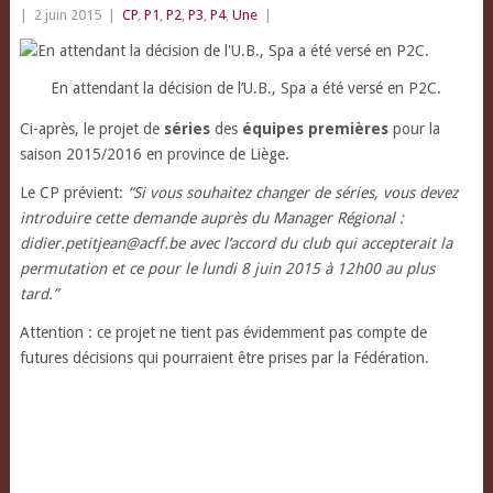
|
2 juin 2015
|
CP
,
P1
,
P2
,
P3
,
P4
,
Une
|
En attendant la décision de l’U.B., Spa a été versé en P2C.
Ci-après, le projet de
séries
des
équipes premières
pour la
saison 2015/2016 en province de Liège.
Le CP prévient:
“Si vous souhaitez changer de séries, vous devez
introduire cette demande auprès du Manager Régional :
didier.petitjean@acff.be avec l’accord du club qui accepterait la
permutation et ce pour le lundi 8 juin 2015 à 12h00 au plus
tard.”
Attention : ce projet ne tient pas évidemment pas compte de
futures décisions qui pourraient être prises par la Fédération.