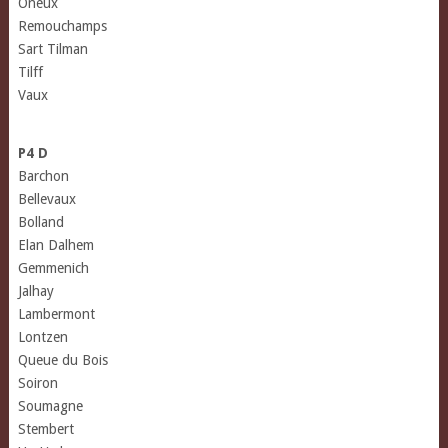
Oneux
Remouchamps
Sart Tilman
Tilff
Vaux
P4 D
Barchon
Bellevaux
Bolland
Elan Dalhem
Gemmenich
Jalhay
Lambermont
Lontzen
Queue du Bois
Soiron
Soumagne
Stembert