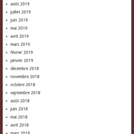
août 2019
juillet 2019
juin 2019
mai 2019
avril 2019
mars 2019
février 2019
janvier 2019
décembre 2018
novembre 2018
octobre 2018
septembre 2018
août 2018
juin 2018
mai 2018
avril 2018
mars 2018