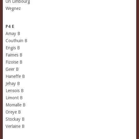
Un Limbourg
Wegnez
P4 E
Amay B
Couthuin B
Engis B
Faimes B
Fizoise B
Geer B
Haneffe B
Jehay B
Lensois B
Limont B
Momalle B
Oreye B
Stockay B
Verlaine B