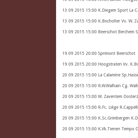
13 09 2015 15:00 K.Diegem Sport La C
13 09 2015 15:00 K.Bocholter Vv. W. 
13 09 2015 15:00 Beerschot Berchem S
19 09 2015 20:00 Sprimont Beerschot
19 09 2015 20:00 Hoogstraten Vv. K.Bo
20 09 2015 15:00 La Calamine Sp.Hasse
20 09 2015 15:00 R.W.Walhain Cg. Wal
20 09 2015 15:00 W. Zaventem Ooster
20 09 2015 15:00 R.Fc. Liège R.Cappell
20 09 2015 15:00 K.Sc.Grimbergen K.D
20 09 2015 15:00 K.Vk.Tienen Tempo O