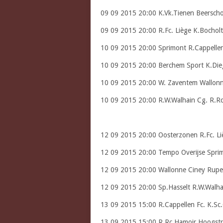
09 09 2015 20:00 K.Vk.Tienen Beersch
09 09 2015 20:00 R.Fc. Liège K.Bocholt
10 09 2015 20:00 Sprimont R.Cappellen
10 09 2015 20:00 Berchem Sport K.Di
10 09 2015 20:00 W. Zaventem Wallonn
10 09 2015 20:00 R.W.Walhain Cg. R.R
12 09 2015 20:00 Oosterzonen R.Fc. Li
12 09 2015 20:00 Tempo Overijse Spri
12 09 2015 20:00 Wallonne Ciney Rup
12 09 2015 20:00 Sp.Hasselt R.W.Walha
13 09 2015 15:00 R.Cappellen Fc. K.Sc
13 09 2015 15:00 R.Rc.Hamoir Hoogstr