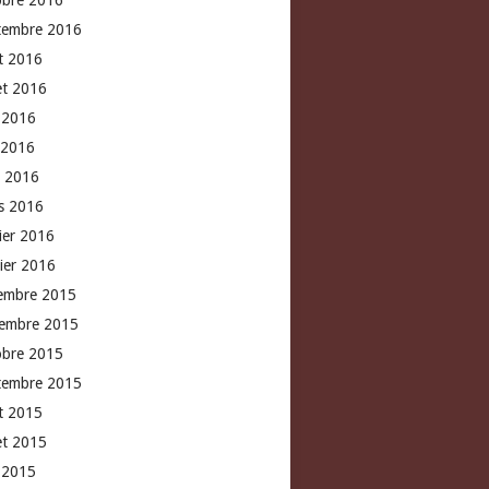
obre 2016
tembre 2016
t 2016
let 2016
n 2016
 2016
l 2016
s 2016
rier 2016
vier 2016
embre 2015
embre 2015
obre 2015
tembre 2015
t 2015
let 2015
n 2015