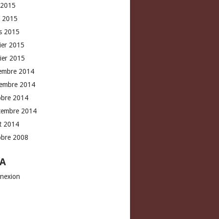
 2015
l 2015
s 2015
rier 2015
vier 2015
embre 2014
embre 2014
obre 2014
tembre 2014
t 2014
obre 2008
A
nexion