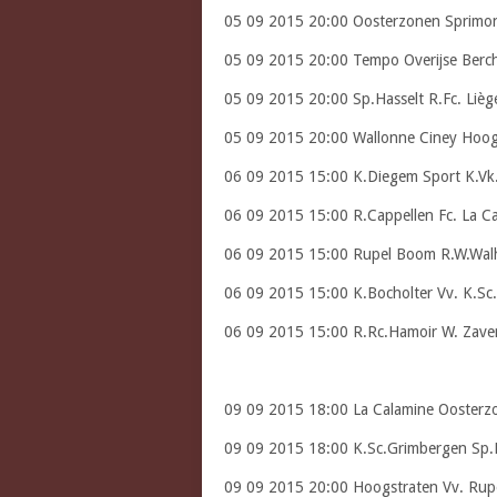
05 09 2015 20:00 Oosterzonen Sprimo
05 09 2015 20:00 Tempo Overijse Berc
05 09 2015 20:00 Sp.Hasselt R.Fc. Lièg
05 09 2015 20:00 Wallonne Ciney Hoog
06 09 2015 15:00 K.Diegem Sport K.Vk
06 09 2015 15:00 R.Cappellen Fc. La C
06 09 2015 15:00 Rupel Boom R.W.Wal
06 09 2015 15:00 K.Bocholter Vv. K.Sc
06 09 2015 15:00 R.Rc.Hamoir W. Zav
09 09 2015 18:00 La Calamine Oosterz
09 09 2015 18:00 K.Sc.Grimbergen Sp.
09 09 2015 20:00 Hoogstraten Vv. Ru