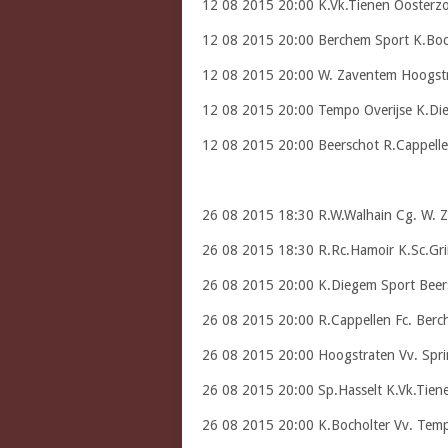
12 08 2015 20:00 K.Vk.Tienen Oosterz
12 08 2015 20:00 Berchem Sport K.Boc
12 08 2015 20:00 W. Zaventem Hoogstr
12 08 2015 20:00 Tempo Overijse K.Di
12 08 2015 20:00 Beerschot R.Cappelle
26 08 2015 18:30 R.W.Walhain Cg. W. 
26 08 2015 18:30 R.Rc.Hamoir K.Sc.Gr
26 08 2015 20:00 K.Diegem Sport Beer
26 08 2015 20:00 R.Cappellen Fc. Berc
26 08 2015 20:00 Hoogstraten Vv. Spr
26 08 2015 20:00 Sp.Hasselt K.Vk.Tien
26 08 2015 20:00 K.Bocholter Vv. Temp