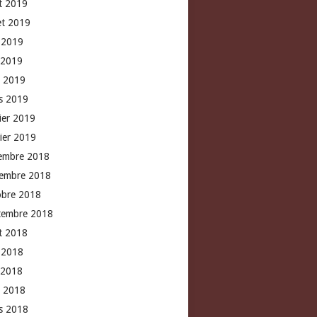
t 2019
let 2019
n 2019
 2019
l 2019
s 2019
rier 2019
vier 2019
embre 2018
embre 2018
obre 2018
tembre 2018
t 2018
n 2018
 2018
l 2018
s 2018