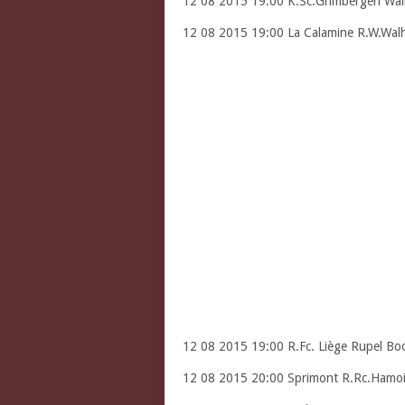
12 08 2015 19:00 K.Sc.Grimbergen Wal
12 08 2015 19:00 La Calamine R.W.Walh
12 08 2015 19:00 R.Fc. Liège Rupel B
12 08 2015 20:00 Sprimont R.Rc.Hamoi