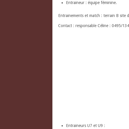
Entraineur : équipe féminine.
Entrainements et match : terrain B site
Contact : responsable Céline : 0495/13
Entraineurs U7 et U9 :