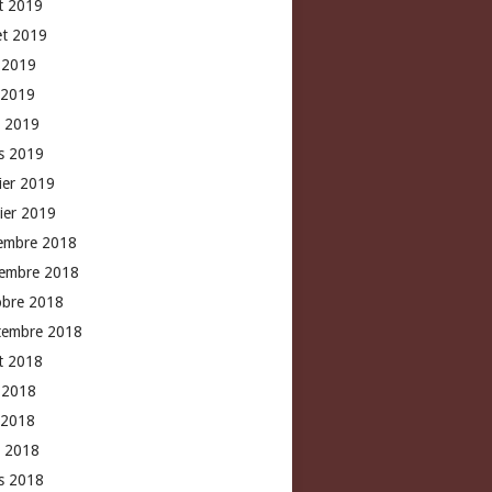
t 2019
let 2019
n 2019
 2019
l 2019
s 2019
rier 2019
vier 2019
embre 2018
embre 2018
obre 2018
tembre 2018
t 2018
n 2018
 2018
l 2018
s 2018