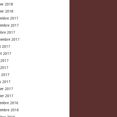
rier 2018
vier 2018
embre 2017
embre 2017
obre 2017
tembre 2017
t 2017
let 2017
n 2017
 2017
l 2017
s 2017
rier 2017
vier 2017
embre 2016
embre 2016