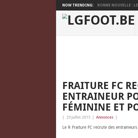
NOW TRENDING:
BONNE NOUVELLE : LES
FRAITURE FC R
ENTRAINEUR P
FÉMININE ET PO
|
29 juillet 2015
|
Annonces
|
Le R Fraiture FC recrute des entraineurs 