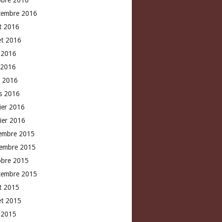
obre 2016
tembre 2016
t 2016
let 2016
n 2016
 2016
l 2016
s 2016
rier 2016
vier 2016
embre 2015
embre 2015
obre 2015
tembre 2015
t 2015
let 2015
n 2015