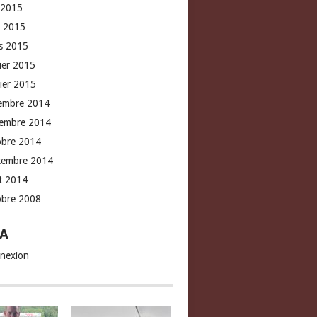
 2015
l 2015
s 2015
rier 2015
vier 2015
embre 2014
embre 2014
obre 2014
tembre 2014
t 2014
obre 2008
A
nexion