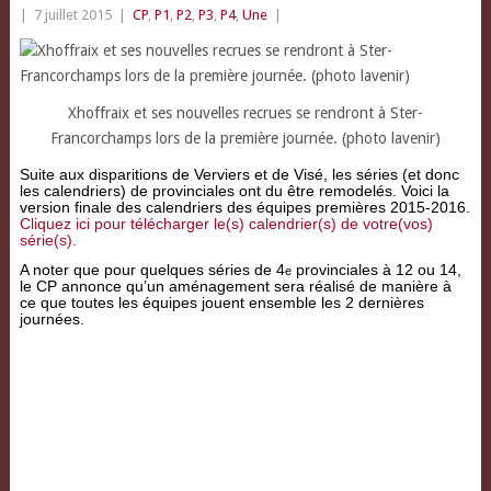
|
7 juillet 2015
|
CP
,
P1
,
P2
,
P3
,
P4
,
Une
|
Xhoffraix et ses nouvelles recrues se rendront à Ster-
Francorchamps lors de la première journée. (photo lavenir)
Suite aux disparitions de Verviers et de Visé, les séries (et donc
les calendriers) de provinciales ont du être remodelés.
Voici la
version finale des calendriers des équipes premières 2015-2016.
Cliquez ici pour télécharger le(s) calendrier(s) de votre(vos)
série(s).
A noter que pour quelques séries de 4
provinciales à 12 ou 14,
e
le CP annonce qu’un aménagement sera réalisé de manière à
ce que toutes les équipes jouent ensemble les 2 dernières
journées.