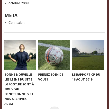
octobre 2008
META
Connexion
BONNE NOUVELLE :
PRENEZ SOIN DE
LE RAPPORT CP DU
LES LIENS DU SITE
VOUS !
16 AOÛT 2019
LGFOOT.BE SONT À
NOUVEAU
FONCTIONNELS ET
NOS ARCHIVES
AUSSI