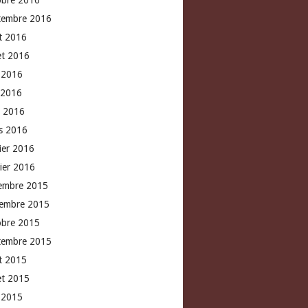
obre 2016
tembre 2016
t 2016
let 2016
n 2016
 2016
l 2016
s 2016
rier 2016
vier 2016
embre 2015
embre 2015
obre 2015
tembre 2015
t 2015
let 2015
n 2015