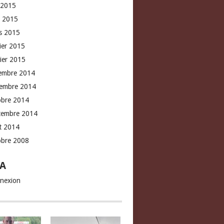
 2015
l 2015
s 2015
rier 2015
vier 2015
embre 2014
embre 2014
obre 2014
tembre 2014
t 2014
obre 2008
A
nexion