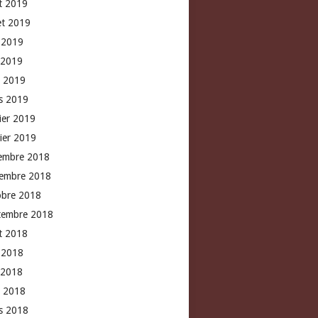
t 2019
let 2019
n 2019
 2019
l 2019
s 2019
rier 2019
vier 2019
embre 2018
embre 2018
obre 2018
tembre 2018
t 2018
n 2018
 2018
l 2018
s 2018