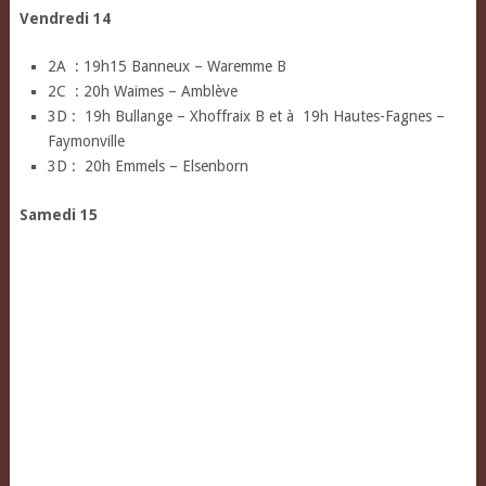
Vendredi 14
2A : 19h15 Banneux – Waremme B
2C : 20h Waimes – Amblève
3D : 19h Bullange – Xhoffraix B et à 19h Hautes-Fagnes –
Faymonville
3D : 20h Emmels – Elsenborn
Samedi 15