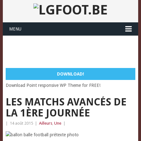
MENU
DOWNLOAD!
Download Point responsive WP Theme for FREE!
LES MATCHS AVANCÉS DE
LA 1ÈRE JOURNÉE
|
14 août 2015
|
Ailleurs
,
Une
|