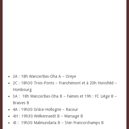
2A : 18h Wanze/Bas-Oha A – Oreye
2C : 18h30 Trois-Ponts – Franchimont et à 20h Honsfeld –
Hombourg
3A : 18h Wanze/Bas-Oha B – Faimes et 19h : FC Liège B –
Braives B
4A : 19h30 Grâce-Hollogne – Racour
4H : 19h30 Welkenraedt B – Warsage B
4I : 19h30 Malmundaria B – Ster-Francorchamps B