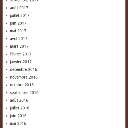
août 2017
juillet 2017
juin 2017
mai 2017
avril 2017
mars 2017
février 2017
janvier 2017
décembre 2016
novembre 2016
octobre 2016
septembre 2016
août 2016
juillet 2016
juin 2016
mai 2016